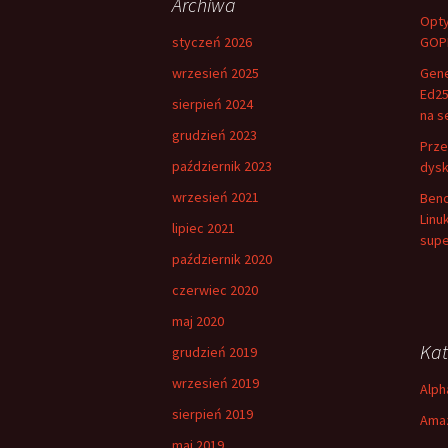
Archiwa
Opty
styczeń 2026
GOPP
wrzesień 2025
Gene
Ed25
sierpień 2024
na s
grudzień 2023
Prze
październik 2023
dysk
wrzesień 2021
Benc
Linu
lipiec 2021
supe
październik 2020
czerwiec 2020
maj 2020
Kat
grudzień 2019
wrzesień 2019
Alph
sierpień 2019
Amaz
maj 2019