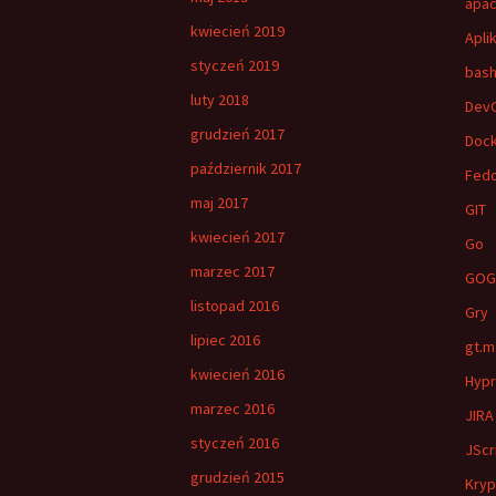
apac
kwiecień 2019
Apli
styczeń 2019
bas
luty 2018
Dev
grudzień 2017
Doc
październik 2017
Fed
maj 2017
GIT
kwiecień 2017
Go
marzec 2017
GOG
listopad 2016
Gry
lipiec 2016
gt.m
kwiecień 2016
Hypr
marzec 2016
JIRA
styczeń 2016
JScr
grudzień 2015
Kryp