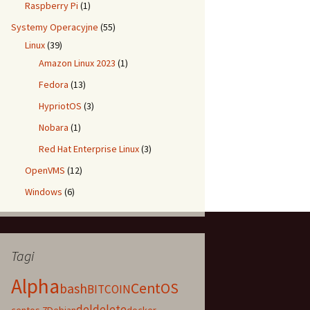
Raspberry Pi
(1)
Systemy Operacyjne
(55)
Linux
(39)
Amazon Linux 2023
(1)
Fedora
(13)
HypriotOS
(3)
Nobara
(1)
Red Hat Enterprise Linux
(3)
OpenVMS
(12)
Windows
(6)
Tagi
Alpha
CentOS
bash
BITCOIN
del
delete