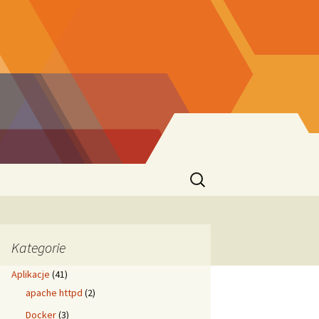
Szukaj:
Kategorie
Aplikacje
(41)
apache httpd
(2)
Docker
(3)