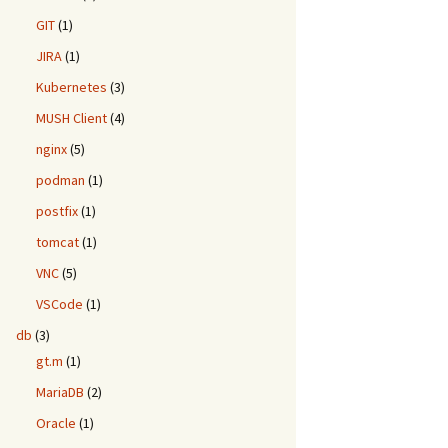
GIT
(1)
JIRA
(1)
Kubernetes
(3)
MUSH Client
(4)
nginx
(5)
podman
(1)
postfix
(1)
tomcat
(1)
VNC
(5)
VSCode
(1)
db
(3)
gt.m
(1)
MariaDB
(2)
Oracle
(1)