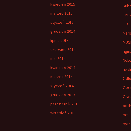
kwiecień 2015
Kub
marzec 2015
Linu
styczeń 2015
Lua
grudzień 2014
Mari
lipiec 2014
MUSH
czerwiec 2014
ngin
maj 2014
Nob
kwiecień 2014
nvid
marzec 2014
Odlo
styczeń 2014
Ope
grudzień 2013
Orac
październik 2013
pod
wrzesień 2013
post
pyth