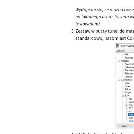
Wydaje mi się, że można bez 
na lokalnego usera. System w
testowałem).
Zestaw w putty tunel do masz
standardowo, natomiast Co