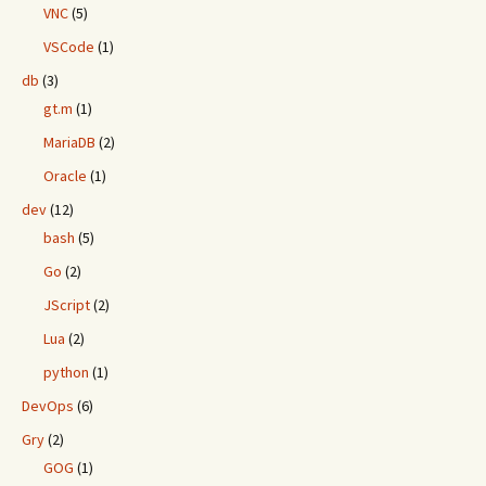
VNC
(5)
VSCode
(1)
db
(3)
gt.m
(1)
MariaDB
(2)
Oracle
(1)
dev
(12)
bash
(5)
Go
(2)
JScript
(2)
Lua
(2)
python
(1)
DevOps
(6)
Gry
(2)
GOG
(1)