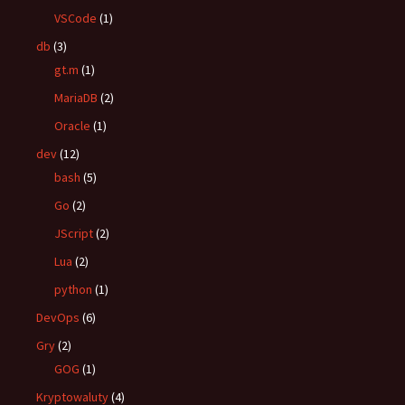
VSCode
(1)
db
(3)
gt.m
(1)
MariaDB
(2)
Oracle
(1)
dev
(12)
bash
(5)
Go
(2)
JScript
(2)
Lua
(2)
python
(1)
DevOps
(6)
Gry
(2)
GOG
(1)
Kryptowaluty
(4)