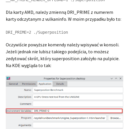
Dla karty AMD, należy zmienną DRI_PRIME z numerem
karty odczytanym z vulkaninfo. W moim przypadku było to:
DRI_PRIME=2 ./Superposition
Oczywiście powyższe komendy należy wpisywać w konsoli.
Jeżeli jednak nie lubisz takiego podejścia, to możesz
zedytować skrót, który superposition założyło na pulpicie.
Na KDE wygląda to tak: