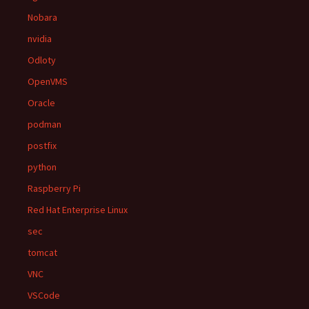
Nobara
nvidia
Odloty
OpenVMS
Oracle
podman
postfix
python
Raspberry Pi
Red Hat Enterprise Linux
sec
tomcat
VNC
VSCode