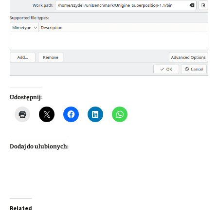
Udostępnij:
Dodaj do ulubionych:
Related