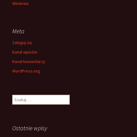
Windows
Meta
Zaloguj się
Kanał wpisów
Kanał komentarzy
WordPress.org
Szukaj:
Ostatnie wpisy