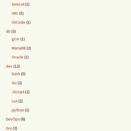
tomcat
(1)
VNC
(5)
VSCode
(1)
db
(3)
gt.m
(1)
MariaDB
(2)
Oracle
(1)
dev
(12)
bash
(5)
Go
(2)
JScript
(2)
Lua
(2)
python
(1)
DevOps
(6)
Gry
(2)