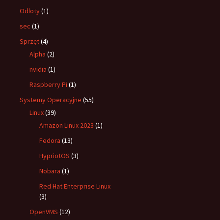
Odloty
(1)
sec
(1)
Sprzęt
(4)
Alpha
(2)
nvidia
(1)
Raspberry Pi
(1)
Systemy Operacyjne
(55)
Linux
(39)
Amazon Linux 2023
(1)
Fedora
(13)
HypriotOS
(3)
Nobara
(1)
Red Hat Enterprise Linux
(3)
OpenVMS
(12)