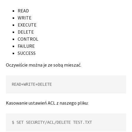
READ
WRITE
EXECUTE
DELETE
CONTROL
FAILURE
SUCCESS
Oczywiście można je ze sobą mieszać.
READ+WRITE+DELETE
Kasowanie ustawień ACL z naszego pliku:
$ SET SECURITY/ACL/DELETE TEST.TXT