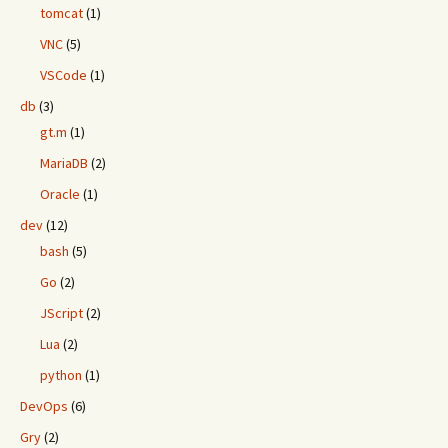
tomcat
(1)
VNC
(5)
VSCode
(1)
db
(3)
gt.m
(1)
MariaDB
(2)
Oracle
(1)
dev
(12)
bash
(5)
Go
(2)
JScript
(2)
Lua
(2)
python
(1)
DevOps
(6)
Gry
(2)