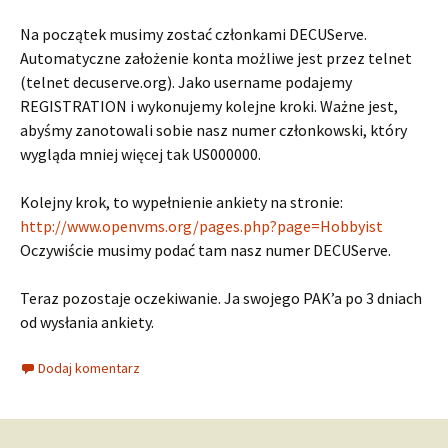
Na początek musimy zostać członkami DECUServe.
Automatyczne założenie konta możliwe jest przez telnet
(telnet decuserve.org). Jako username podajemy
REGISTRATION i wykonujemy kolejne kroki. Ważne jest,
abyśmy zanotowali sobie nasz numer członkowski, który
wygląda mniej więcej tak US000000.
Kolejny krok, to wypełnienie ankiety na stronie:
http://www.openvms.org/pages.php?page=Hobbyist
Oczywiście musimy podać tam nasz numer DECUServe.
Teraz pozostaje oczekiwanie. Ja swojego PAK’a po 3 dniach
od wysłania ankiety.
Dodaj komentarz