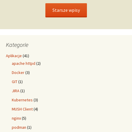
Starsze wpisy
Kategorie
Aplikacje
(41)
apache httpd
(2)
Docker
(3)
GIT
(1)
JIRA
(1)
Kubernetes
(3)
MUSH Client
(4)
nginx
(5)
podman
(1)