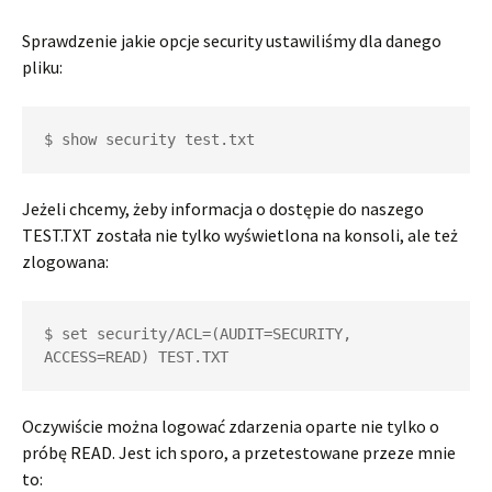
Sprawdzenie jakie opcje security ustawiliśmy dla danego
pliku:
$ show security test.txt
Jeżeli chcemy, żeby informacja o dostępie do naszego
TEST.TXT została nie tylko wyświetlona na konsoli, ale też
zlogowana:
$ set security/ACL=(AUDIT=SECURITY, 
ACCESS=READ) TEST.TXT
Oczywiście można logować zdarzenia oparte nie tylko o
próbę READ. Jest ich sporo, a przetestowane przeze mnie
to: