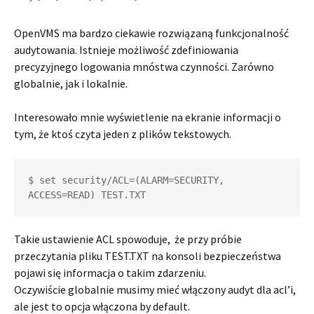
OpenVMS ma bardzo ciekawie rozwiązaną funkcjonalność
audytowania. Istnieje możliwość zdefiniowania
precyzyjnego logowania mnóstwa czynności. Zarówno
globalnie, jak i lokalnie.
Interesowało mnie wyświetlenie na ekranie informacji o
tym, że ktoś czyta jeden z plików tekstowych.
$ set security/ACL=(ALARM=SECURITY, 
ACCESS=READ) TEST.TXT
Takie ustawienie ACL spowoduje, że przy próbie
przeczytania pliku TEST.TXT na konsoli bezpieczeństwa
pojawi się informacja o takim zdarzeniu.
Oczywiście globalnie musimy mieć włączony audyt dla acl’i,
ale jest to opcja włączona by default.