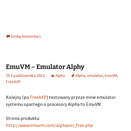
Dodaj komentarz
EmuVM – Emulator Alphy
3 października 2013
Alpha
Alpha
,
emulator
,
EmuVM
,
FreeAXP
Kolejny (po
FreeAXP
) testowany przeze mnie emulator
systemu opartego o procesory Alpha to EmuVM.
Strona produktu:
http://www.emuvm.com/alphavm_free.php