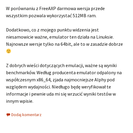
W porównaniu z FreeAXP darmowa wersja przede
wszystkim pozwala wykorzystać 512MB ram.
Dodatkowo, co z mojego punktu widzenia jest
niesamowicie ważne, emulator ten działa na Linuksie.
Najnowsze wersje tylko na 64bit, ale to w zasadzie dobrze
Z dobrych wieści dotyczących emulacji, ważne są wyniki
benchmarków. Według producenta emulator odpalony na
współczesnym x86_64, zjada najmocniejsze Alphy pod
względem wydajności. Niedługo będę weryfikował te
informacje i pewnie uda mi się wrzucić wyniki testów w
innym wpisie.
Dodaj komentarz