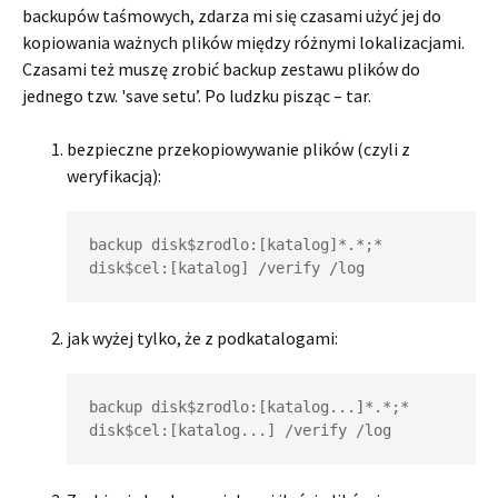
backupów taśmowych, zdarza mi się czasami użyć jej do
kopiowania ważnych plików między różnymi lokalizacjami.
Czasami też muszę zrobić backup zestawu plików do
jednego tzw. 'save setu’. Po ludzku pisząc – tar.
bezpieczne przekopiowywanie plików (czyli z
weryfikacją):
backup disk$zrodlo:[katalog]*.*;* 
jak wyżej tylko, że z podkatalogami:
backup disk$zrodlo:[katalog...]*.*;* 