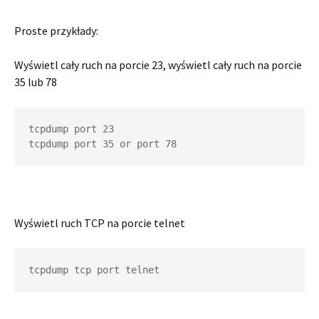
Proste przykłady:
Wyświetl cały ruch na porcie 23, wyświetl cały ruch na porcie
35 lub 78
tcpdump port 23

tcpdump port 35 or port 78
Wyświetl ruch TCP na porcie telnet
tcpdump tcp port telnet