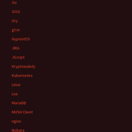
Go
GOG
Gry
gt.m
HypriotOS
JIRA
JScript
Kryptowaluty
Kubernetes
Linux
Lua
MariaDB
MUSH Client
nginx
Nobara