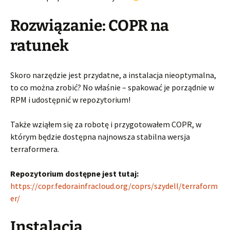
Rozwiązanie: COPR na
ratunek
Skoro narzędzie jest przydatne, a instalacja nieoptymalna,
to co można zrobić? No właśnie – spakować je porządnie w
RPM i udostępnić w repozytorium!
Także wziąłem się za robotę i przygotowałem COPR, w
którym będzie dostępna najnowsza stabilna wersja
terraformera.
Repozytorium dostępne jest tutaj:
https://copr.fedorainfracloud.org/coprs/szydell/terraform
er/
Instalacja