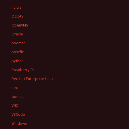
nvidia
Odloty
OpenVMS
Oracle
podman
postfix
python
Raspberry Pi
Red Hat Enterprise Linux
sec
tomcat
VNC
VSCode
Windows