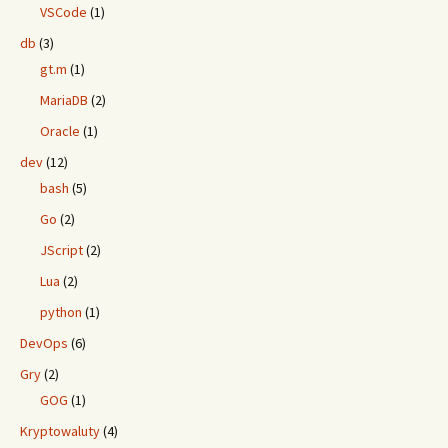
VSCode
(1)
db
(3)
gt.m
(1)
MariaDB
(2)
Oracle
(1)
dev
(12)
bash
(5)
Go
(2)
JScript
(2)
Lua
(2)
python
(1)
DevOps
(6)
Gry
(2)
GOG
(1)
Kryptowaluty
(4)