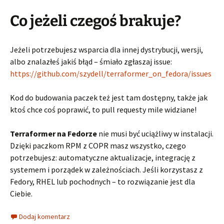
Co jeżeli czegoś brakuje?
Jeżeli potrzebujesz wsparcia dla innej dystrybucji, wersji,
albo znalazłeś jakiś błąd – śmiało zgłaszaj issue:
https://github.com/szydell/terraformer_on_fedora/issues
Kod do budowania paczek też jest tam dostępny, także jak
ktoś chce coś poprawić, to pull requesty mile widziane!
Terraformer na Fedorze
nie musi być uciążliwy w instalacji.
Dzięki paczkom RPM z COPR masz wszystko, czego
potrzebujesz: automatyczne aktualizacje, integrację z
systemem i porządek w zależnościach. Jeśli korzystasz z
Fedory, RHEL lub pochodnych – to rozwiązanie jest dla
Ciebie.
Dodaj komentarz