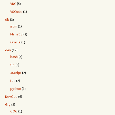
VNC
(5)
VSCode
(1)
db
(3)
gt.m
(1)
MariaDB
(2)
Oracle
(1)
dev
(12)
bash
(5)
Go
(2)
JScript
(2)
Lua
(2)
python
(1)
DevOps
(6)
Gry
(2)
GOG
(1)