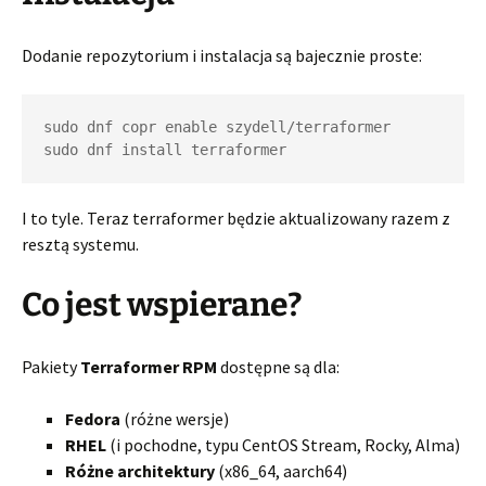
Dodanie repozytorium i instalacja są bajecznie proste:
sudo dnf copr enable szydell/terraformer
sudo dnf install terraformer
I to tyle. Teraz terraformer będzie aktualizowany razem z
resztą systemu.
Co jest wspierane?
Pakiety
Terraformer RPM
dostępne są dla:
Fedora
(różne wersje)
RHEL
(i pochodne, typu CentOS Stream, Rocky, Alma)
Różne architektury
(x86_64, aarch64)