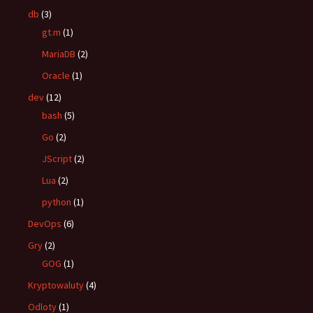
db
(3)
gt.m
(1)
MariaDB
(2)
Oracle
(1)
dev
(12)
bash
(5)
Go
(2)
JScript
(2)
Lua
(2)
python
(1)
DevOps
(6)
Gry
(2)
GOG
(1)
Kryptowaluty
(4)
Odloty
(1)