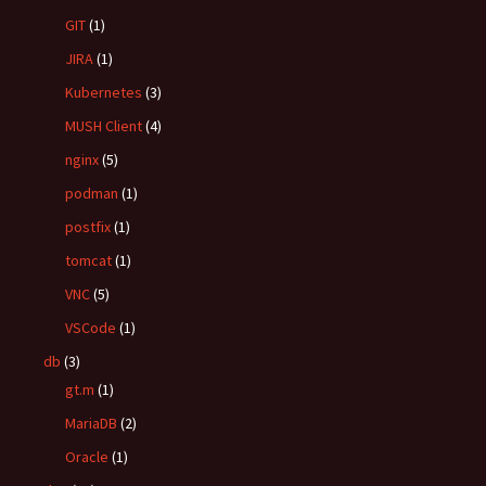
GIT
(1)
JIRA
(1)
Kubernetes
(3)
MUSH Client
(4)
nginx
(5)
podman
(1)
postfix
(1)
tomcat
(1)
VNC
(5)
VSCode
(1)
db
(3)
gt.m
(1)
MariaDB
(2)
Oracle
(1)