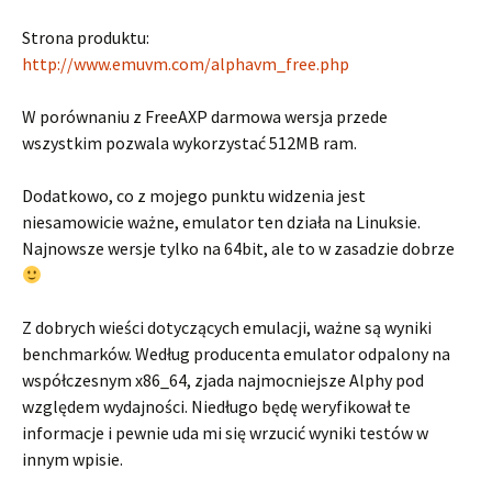
Strona produktu:
http://www.emuvm.com/alphavm_free.php
W porównaniu z FreeAXP darmowa wersja przede
wszystkim pozwala wykorzystać 512MB ram.
Dodatkowo, co z mojego punktu widzenia jest
niesamowicie ważne, emulator ten działa na Linuksie.
Najnowsze wersje tylko na 64bit, ale to w zasadzie dobrze
Z dobrych wieści dotyczących emulacji, ważne są wyniki
benchmarków. Według producenta emulator odpalony na
współczesnym x86_64, zjada najmocniejsze Alphy pod
względem wydajności. Niedługo będę weryfikował te
informacje i pewnie uda mi się wrzucić wyniki testów w
innym wpisie.