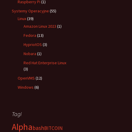
Raspberry Pi
(1)
Systemy Operacyjne
(55)
Linux
(39)
Amazon Linux 2023
(1)
Fedora
(13)
HypriotOS
(3)
Nobara
(1)
Red Hat Enterprise Linux
(3)
OpenVMS
(12)
Windows
(6)
Tagi
Alpha
bash
BITCOIN