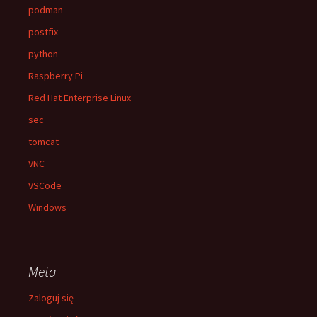
podman
postfix
python
Raspberry Pi
Red Hat Enterprise Linux
sec
tomcat
VNC
VSCode
Windows
Meta
Zaloguj się