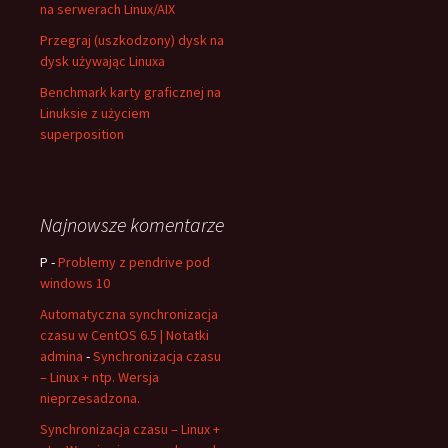
na serwerach Linux/AIX
Przegraj (uszkodzony) dysk na
dysk używając Linuxa
Benchmark karty graficznej na
Linuksie z użyciem
superposition
Najnowsze komentarze
P
-
Problemy z pendrive pod
windows 10
Automatyczna synchronizacja
czasu w CentOS 6.5 | Notatki
admina
-
Synchronizacja czasu
– Linux + ntp. Wersja
nieprzesadzona.
Synchronizacja czasu – Linux +