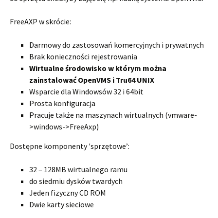
FreeAXP w skrócie:
Darmowy do zastosowań komercyjnych i prywatnych
Brak konieczności rejestrowania
Wirtualne środowisko w którym można
zainstalować OpenVMS i Tru64 UNIX
Wsparcie dla Windowsów 32 i 64bit
Prosta konfiguracja
Pracuje także na maszynach wirtualnych (vmware-
>windows->FreeAxp)
Dostępne komponenty 'sprzętowe’:
32 – 128MB wirtualnego ramu
do siedmiu dysków twardych
Jeden fizyczny CD ROM
Dwie karty sieciowe