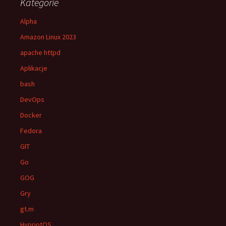
Kategorie
Alpha
Amazon Linux 2023
apache httpd
Aplikacje
bash
DevOps
Docker
Fedora
GIT
Go
GOG
Gry
gt.m
HypriotOS