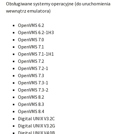
Obsługiwane systemy operacyjne (do uruchomienia
wewnątrz emulatora)
OpenVMS 6.2
OpenVMS 6.2-1H3
OpenVMS 7.0
OpenVMS 7.1
OpenVMS 7.1-1H1
OpenVMS 7.2
OpenVMS 7.2-1
OpenVMS 7.3
OpenVMS 7.3-1
OpenVMS 7.3-2
OpenVMS 8.2
OpenVMS 8.3
OpenVMS 8.4
Digital UNIX V3.2C
Digital UNIX V3.2G
Digital UNIX V4.0B