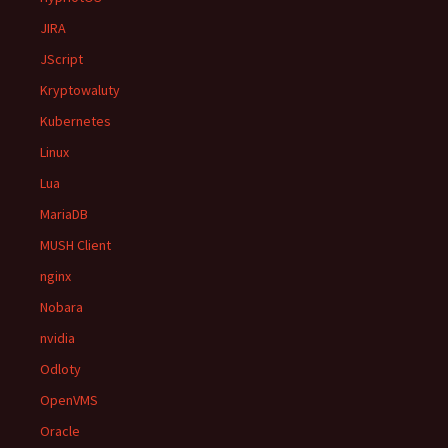
JIRA
JScript
Kryptowaluty
Kubernetes
Linux
Lua
MariaDB
MUSH Client
nginx
Nobara
nvidia
Odloty
OpenVMS
Oracle