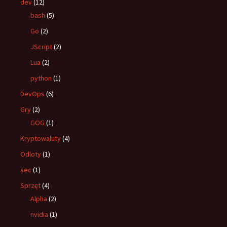
dev
(12)
bash
(5)
Go
(2)
JScript
(2)
Lua
(2)
python
(1)
DevOps
(6)
Gry
(2)
GOG
(1)
Kryptowaluty
(4)
Odloty
(1)
sec
(1)
Sprzęt
(4)
Alpha
(2)
nvidia
(1)