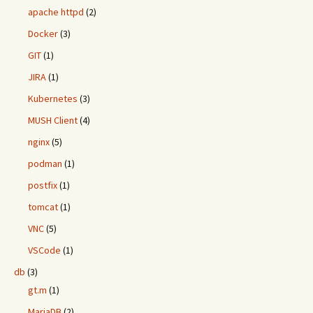
apache httpd
(2)
Docker
(3)
GIT
(1)
JIRA
(1)
Kubernetes
(3)
MUSH Client
(4)
nginx
(5)
podman
(1)
postfix
(1)
tomcat
(1)
VNC
(5)
VSCode
(1)
db
(3)
gt.m
(1)
MariaDB
(2)