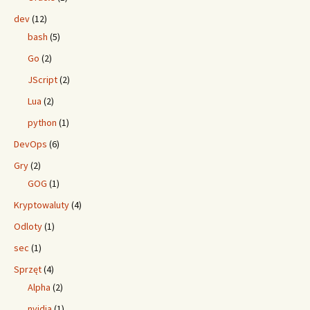
dev
(12)
bash
(5)
Go
(2)
JScript
(2)
Lua
(2)
python
(1)
DevOps
(6)
Gry
(2)
GOG
(1)
Kryptowaluty
(4)
Odloty
(1)
sec
(1)
Sprzęt
(4)
Alpha
(2)
nvidia
(1)