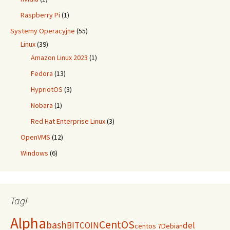
Raspberry Pi
(1)
Systemy Operacyjne
(55)
Linux
(39)
Amazon Linux 2023
(1)
Fedora
(13)
HypriotOS
(3)
Nobara
(1)
Red Hat Enterprise Linux
(3)
OpenVMS
(12)
Windows
(6)
Tagi
Alpha
CentOS
bash
BITCOIN
del
centos 7
Debian