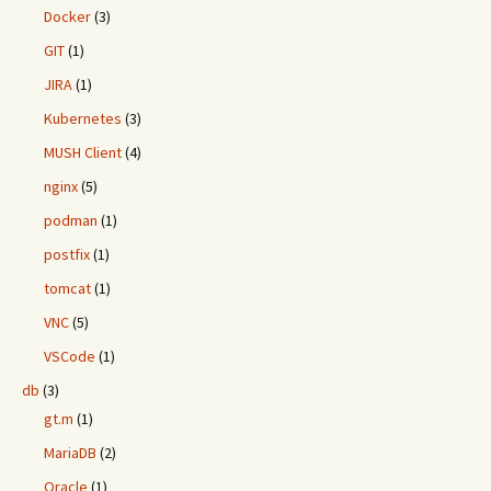
Docker
(3)
GIT
(1)
JIRA
(1)
Kubernetes
(3)
MUSH Client
(4)
nginx
(5)
podman
(1)
postfix
(1)
tomcat
(1)
VNC
(5)
VSCode
(1)
db
(3)
gt.m
(1)
MariaDB
(2)
Oracle
(1)