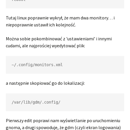
Tutaj linux poprawnie wykrył, że mam dwa monitory… i
niepoprawnie ustawił ich kolejność.
Można sobie pokombinować z 'ustawieniami’ i innymi
cudami, ale najprościej wyedytować plik:
~/.config/monitors.xml
a następnie skopiować go do lokalizacji:
/var/lib/gdm/.config/
Pierwszy edit poprawi nam wyświetlanie po uruchomieniu
gnoma, a drugi spowoduje, że gdm (czyli ekran logowania)