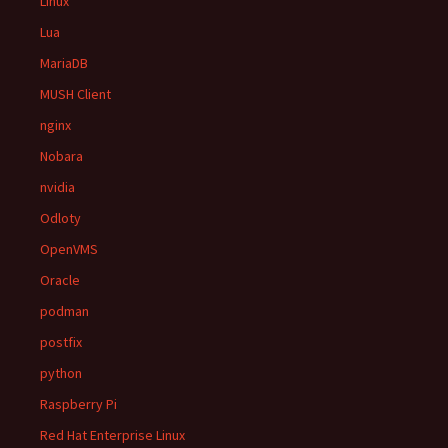
Linux
Lua
MariaDB
MUSH Client
nginx
Nobara
nvidia
Odloty
OpenVMS
Oracle
podman
postfix
python
Raspberry Pi
Red Hat Enterprise Linux