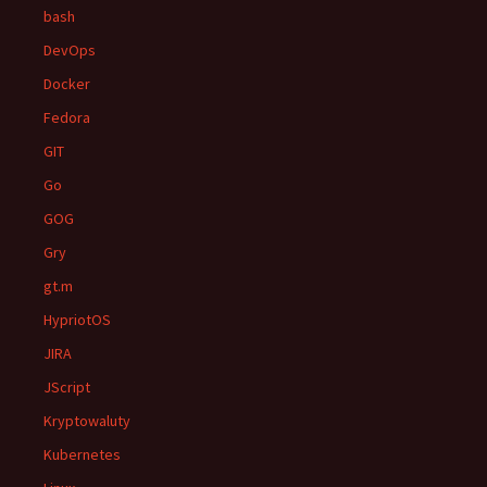
bash
DevOps
Docker
Fedora
GIT
Go
GOG
Gry
gt.m
HypriotOS
JIRA
JScript
Kryptowaluty
Kubernetes