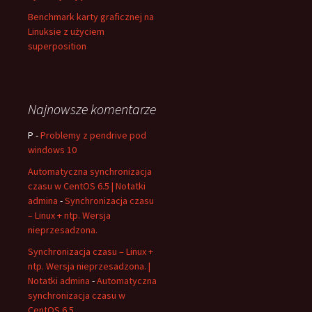
Benchmark karty graficznej na
Linuksie z użyciem
superposition
Najnowsze komentarze
P
-
Problemy z pendrive pod
windows 10
Automatyczna synchronizacja
czasu w CentOS 6.5 | Notatki
admina
-
Synchronizacja czasu
– Linux + ntp. Wersja
nieprzesadzona.
Synchronizacja czasu – Linux +
ntp. Wersja nieprzesadzona. |
Notatki admina
-
Automatyczna
synchronizacja czasu w
CentOS 6.5