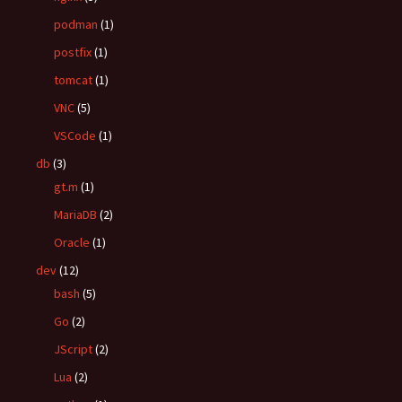
podman
(1)
postfix
(1)
tomcat
(1)
VNC
(5)
VSCode
(1)
db
(3)
gt.m
(1)
MariaDB
(2)
Oracle
(1)
dev
(12)
bash
(5)
Go
(2)
JScript
(2)
Lua
(2)