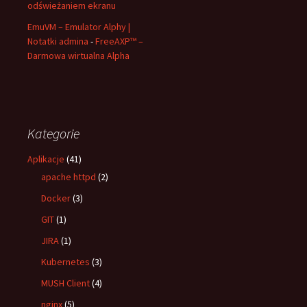
odświeżaniem ekranu
EmuVM – Emulator Alphy |
Notatki admina
-
FreeAXP™ –
Darmowa wirtualna Alpha
Kategorie
Aplikacje
(41)
apache httpd
(2)
Docker
(3)
GIT
(1)
JIRA
(1)
Kubernetes
(3)
MUSH Client
(4)
nginx
(5)