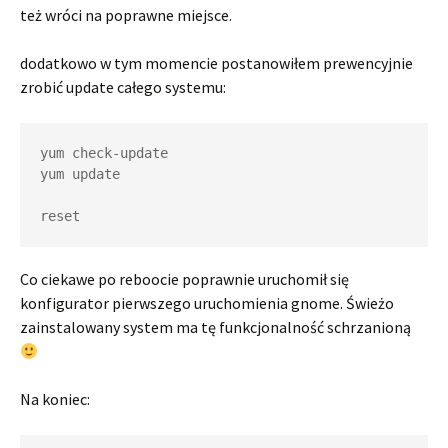
też wróci na poprawne miejsce.
dodatkowo w tym momencie postanowiłem prewencyjnie
zrobić update całego systemu:
yum check-update

yum update

reset
Co ciekawe po reboocie poprawnie uruchomił się
konfigurator pierwszego uruchomienia gnome. Świeżo
zainstalowany system ma tę funkcjonalność schrzanioną
Na koniec: