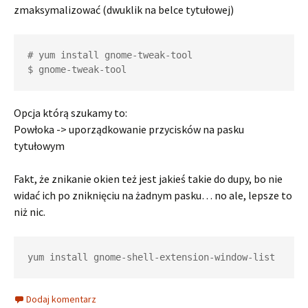
zmaksymalizować (dwuklik na belce tytułowej)
# yum install gnome-tweak-tool

Opcja którą szukamy to:
Powłoka -> uporządkowanie przycisków na pasku
tytułowym
Fakt, że znikanie okien też jest jakieś takie do dupy, bo nie
widać ich po zniknięciu na żadnym pasku… no ale, lepsze to
niż nic.
Dodaj komentarz