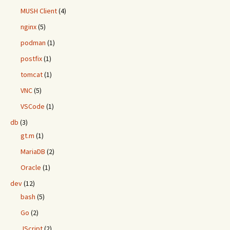
MUSH Client
(4)
nginx
(5)
podman
(1)
postfix
(1)
tomcat
(1)
VNC
(5)
VSCode
(1)
db
(3)
gt.m
(1)
MariaDB
(2)
Oracle
(1)
dev
(12)
bash
(5)
Go
(2)
JScript
(2)