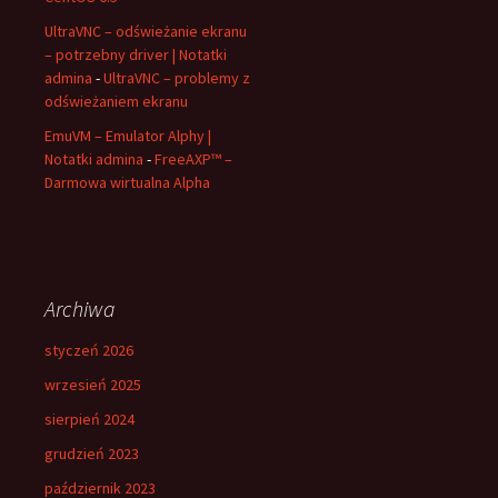
UltraVNC – odświeżanie ekranu
– potrzebny driver | Notatki
admina
-
UltraVNC – problemy z
odświeżaniem ekranu
EmuVM – Emulator Alphy |
Notatki admina
-
FreeAXP™ –
Darmowa wirtualna Alpha
Archiwa
styczeń 2026
wrzesień 2025
sierpień 2024
grudzień 2023
październik 2023