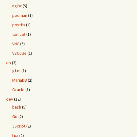
nginx
(5)
podman
(1)
postfix
(1)
tomcat
(1)
VNC
(5)
VSCode
(1)
db
(3)
gt.m
(1)
MariaDB
(2)
Oracle
(1)
dev
(12)
bash
(5)
Go
(2)
JScript
(2)
Lua
(2)