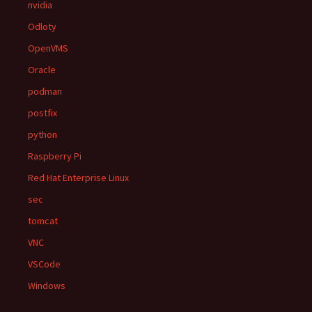
nvidia
Odloty
OpenVMS
Oracle
podman
postfix
python
Raspberry Pi
Red Hat Enterprise Linux
sec
tomcat
VNC
VSCode
Windows