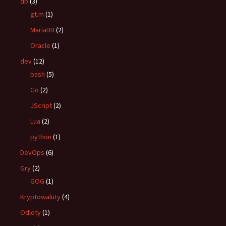
db
(3)
gt.m
(1)
MariaDB
(2)
Oracle
(1)
dev
(12)
bash
(5)
Go
(2)
JScript
(2)
Lua
(2)
python
(1)
DevOps
(6)
Gry
(2)
GOG
(1)
Kryptowaluty
(4)
Odloty
(1)