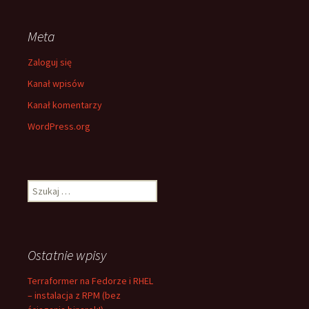
Meta
Zaloguj się
Kanał wpisów
Kanał komentarzy
WordPress.org
Szukaj:
Ostatnie wpisy
Terraformer na Fedorze i RHEL
– instalacja z RPM (bez