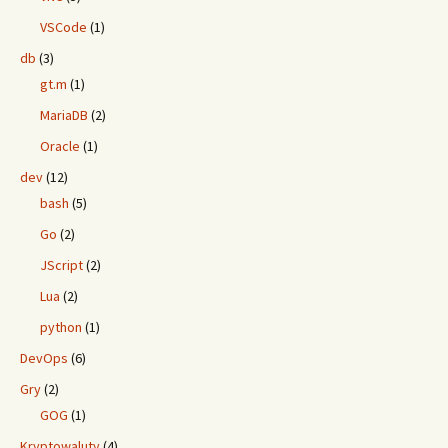
VSCode
(1)
db
(3)
gt.m
(1)
MariaDB
(2)
Oracle
(1)
dev
(12)
bash
(5)
Go
(2)
JScript
(2)
Lua
(2)
python
(1)
DevOps
(6)
Gry
(2)
GOG
(1)
Kryptowaluty
(4)