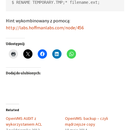
$ RENAME TEMPORARY.TMP;* filename.ext;
Hint wykombinowany z pomocą:
http://labs.hoffmanlabs.com/node/456
Udostępnij:
Dodaj do ulubionych:
Related
OpenVMS AUDIT z
OpenVMS: backup – czyli
wykorzystaniem ACL
mądrzejsze copy