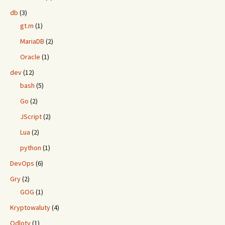
db
(3)
gt.m
(1)
MariaDB
(2)
Oracle
(1)
dev
(12)
bash
(5)
Go
(2)
JScript
(2)
Lua
(2)
python
(1)
DevOps
(6)
Gry
(2)
GOG
(1)
Kryptowaluty
(4)
Odloty
(1)