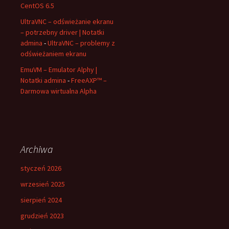
CentOS 6.5
UltraVNC – odświeżanie ekranu
– potrzebny driver | Notatki
admina
-
UltraVNC – problemy z
odświeżaniem ekranu
EmuVM – Emulator Alphy |
Notatki admina
-
FreeAXP™ –
Darmowa wirtualna Alpha
Archiwa
styczeń 2026
wrzesień 2025
sierpień 2024
grudzień 2023