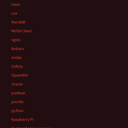
Linux
Lua
MariaDB
MUSH Client
nginx
Nobara
nvidia
Odloty
OpenVMS
Oracle
podman
postfix
python
Raspberry Pi