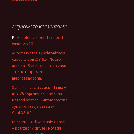
Najnowsze komentarze
P
-
Problemy z pendrive pod
windows 10
Automatyczna synchronizacja
czasu w CentOS 6.5 | Notatki
admina
-
Synchronizacja czasu
– Linux + ntp. Wersja
nieprzesadzona.
Synchronizacja czasu – Linux +
ntp. Wersja nieprzesadzona. |
Notatki admina
-
Automatyczna
synchronizacja czasu w
CentOS 6.5
UltraVNC – odświeżanie ekranu
– potrzebny driver | Notatki