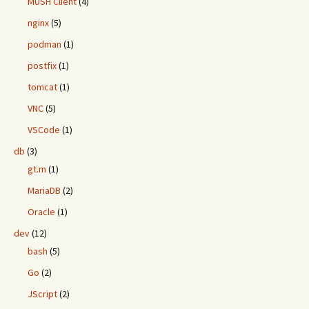
MUSH Client
(4)
nginx
(5)
podman
(1)
postfix
(1)
tomcat
(1)
VNC
(5)
VSCode
(1)
db
(3)
gt.m
(1)
MariaDB
(2)
Oracle
(1)
dev
(12)
bash
(5)
Go
(2)
JScript
(2)