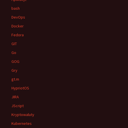
bash
DevOps
Docker
Fedora
GIT
Go
GOG
Gry
gt.m
HypriotOS
JIRA
JScript
Kryptowaluty
Kubernetes