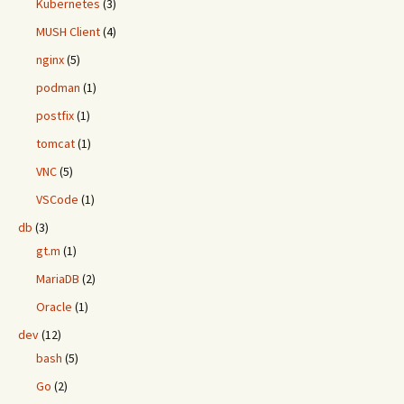
Kubernetes
(3)
MUSH Client
(4)
nginx
(5)
podman
(1)
postfix
(1)
tomcat
(1)
VNC
(5)
VSCode
(1)
db
(3)
gt.m
(1)
MariaDB
(2)
Oracle
(1)
dev
(12)
bash
(5)
Go
(2)