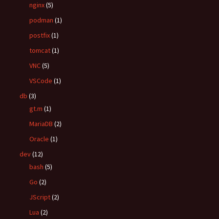
nginx
(5)
podman
(1)
postfix
(1)
tomcat
(1)
VNC
(5)
VSCode
(1)
db
(3)
gt.m
(1)
MariaDB
(2)
Oracle
(1)
dev
(12)
bash
(5)
Go
(2)
JScript
(2)
Lua
(2)