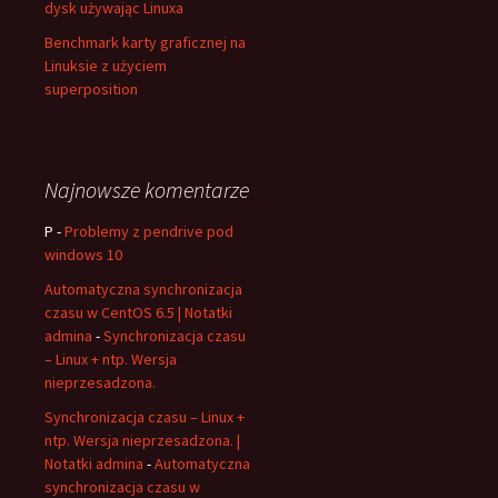
dysk używając Linuxa
Benchmark karty graficznej na
Linuksie z użyciem
superposition
Najnowsze komentarze
P
-
Problemy z pendrive pod
windows 10
Automatyczna synchronizacja
czasu w CentOS 6.5 | Notatki
admina
-
Synchronizacja czasu
– Linux + ntp. Wersja
nieprzesadzona.
Synchronizacja czasu – Linux +
ntp. Wersja nieprzesadzona. |
Notatki admina
-
Automatyczna
synchronizacja czasu w