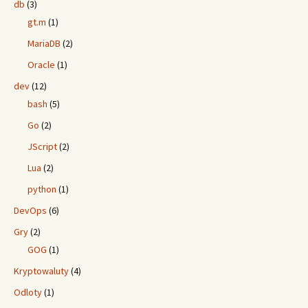
db
(3)
gt.m
(1)
MariaDB
(2)
Oracle
(1)
dev
(12)
bash
(5)
Go
(2)
JScript
(2)
Lua
(2)
python
(1)
DevOps
(6)
Gry
(2)
GOG
(1)
Kryptowaluty
(4)
Odloty
(1)