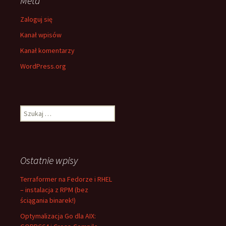
Meta
Zaloguj się
Kanał wpisów
Kanał komentarzy
WordPress.org
Szukaj:
Ostatnie wpisy
Terraformer na Fedorze i RHEL
– instalacja z RPM (bez
ściągania binarek!)
Optymalizacja Go dla AIX: