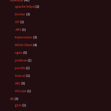
Aplikacje
(41)
apache httpd
(2)
Docker
(3)
GIT
(1)
JIRA
(1)
Kubernetes
(3)
MUSH Client
(4)
nginx
(5)
podman
(1)
postfix
(1)
tomcat
(1)
VNC
(5)
VSCode
(1)
db
(3)
gt.m
(1)