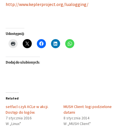
http://www.keplerproject.org/lualogging/
Udostępnij:
Dodaj do ulubionych:
Related
setfacl czyli ACLe w akcji.
MUSH Client: logi podzielone
Dostęp do logów.
datami
7 stycznia 2016
8 stycznia 2014
W „Linux"
W „MUSH Client"