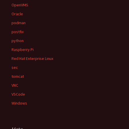
OpenVMS
Oracle
podman
postfix
python
Raspberry Pi
Red Hat Enterprise Linux
sec
tomcat
VNC
VSCode
Windows