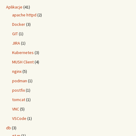
Aplikacje
(41)
apache httpd
(2)
Docker
(3)
GIT
(1)
JIRA
(1)
Kubernetes
(3)
MUSH Client
(4)
nginx
(5)
podman
(1)
postfix
(1)
tomcat
(1)
VNC
(5)
VSCode
(1)
db
(3)
gt.m
(1)