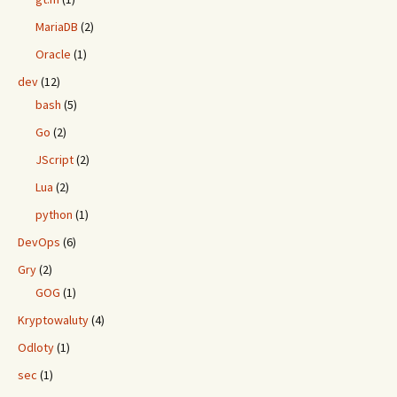
MariaDB
(2)
Oracle
(1)
dev
(12)
bash
(5)
Go
(2)
JScript
(2)
Lua
(2)
python
(1)
DevOps
(6)
Gry
(2)
GOG
(1)
Kryptowaluty
(4)
Odloty
(1)
sec
(1)