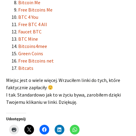
Bitcoin Me
Free Bitcoins Me
BTC 4 You
Free BTC 4 All
Faucet BTC
BTC Mine
Bitcoins4mee
Green Coins
Free Bitcoins net
Bitcats
Miejsc jest o wiele więcej. Wrzuciłem linki do tych, które
faktycznie zapłaciły
I tak. Standardowo jak to w życiu bywa, zarobiłem dzięki
Twojemu klikaniu w linki. Dziękuję.
Udostępnij: