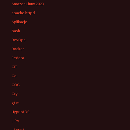
Amazon Linux 2023
apache httpd
Aplikacje
bash
DevOps
Docker
Fedora
GIT
Go
GOG
Gry
gt.m
HypriotOS
JIRA
JScript