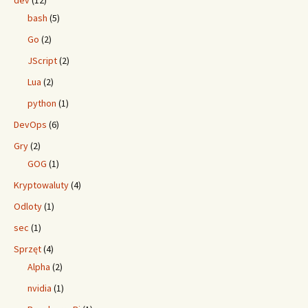
dev
(12)
bash
(5)
Go
(2)
JScript
(2)
Lua
(2)
python
(1)
DevOps
(6)
Gry
(2)
GOG
(1)
Kryptowaluty
(4)
Odloty
(1)
sec
(1)
Sprzęt
(4)
Alpha
(2)
nvidia
(1)