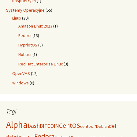
Raspberry Pi
(1)
Systemy Operacyjne
(55)
Linux
(39)
Amazon Linux 2023
(1)
Fedora
(13)
HypriotOS
(3)
Nobara
(1)
Red Hat Enterprise Linux
(3)
OpenVMS
(12)
Windows
(6)
Tagi
Alpha
CentOS
bash
BITCOIN
del
centos 7
Debian
Fedora