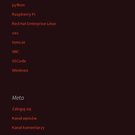
python
Raspberry Pi
Red Hat Enterprise Linux
sec
tomcat
VNC
VSCode
Windows
Meta
Zaloguj się
Kanał wpisów
Kanał komentarzy