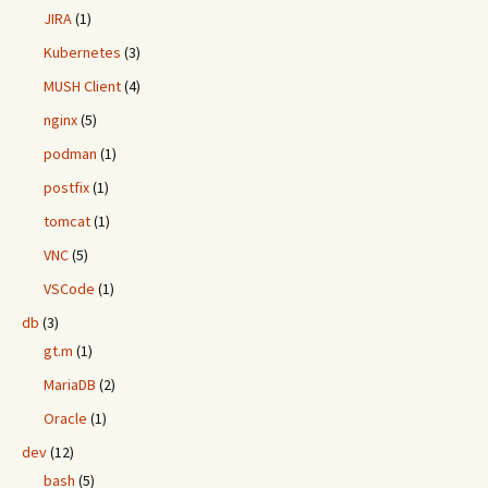
JIRA
(1)
Kubernetes
(3)
MUSH Client
(4)
nginx
(5)
podman
(1)
postfix
(1)
tomcat
(1)
VNC
(5)
VSCode
(1)
db
(3)
gt.m
(1)
MariaDB
(2)
Oracle
(1)
dev
(12)
bash
(5)