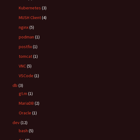
Kubernetes
(3)
MUSH Client
(4)
nginx
(5)
podman
(1)
postfix
(1)
tomcat
(1)
VNC
(5)
VSCode
(1)
db
(3)
gt.m
(1)
MariaDB
(2)
Oracle
(1)
dev
(12)
bash
(5)