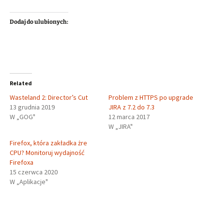
Dodaj do ulubionych:
Related
Wasteland 2: Director’s Cut
Problem z HTTPS po upgrade
13 grudnia 2019
JIRA z 7.2 do 7.3
W „GOG"
12 marca 2017
W „JIRA"
Firefox, która zakładka żre
CPU? Monitoruj wydajność
Firefoxa
15 czerwca 2020
W „Aplikacje"