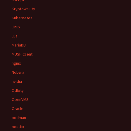
Kryptowaluty
Kubernetes
Linux
Lua
MariaDB
MUSH Client
nginx
Nobara
nvidia
Odloty
OpenVMS
Oracle
podman
postfix