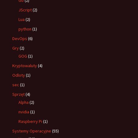
Go
(2)
JScript
(2)
Lua
(2)
python
(1)
DevOps
(6)
Gry
(2)
GOG
(1)
Kryptowaluty
(4)
Odloty
(1)
sec
(1)
Sprzęt
(4)
Alpha
(2)
nvidia
(1)
Raspberry Pi
(1)
Systemy Operacyjne
(55)