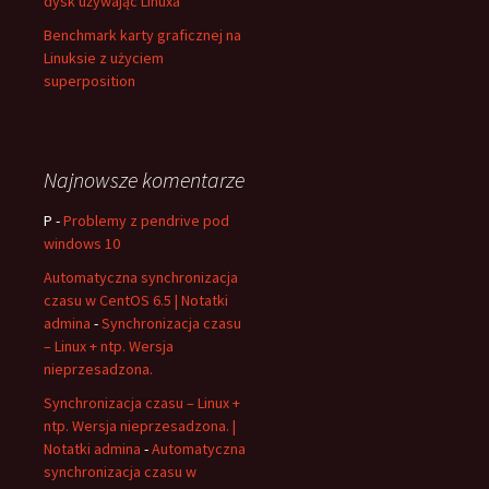
dysk używając Linuxa
Benchmark karty graficznej na
Linuksie z użyciem
superposition
Najnowsze komentarze
P
-
Problemy z pendrive pod
windows 10
Automatyczna synchronizacja
czasu w CentOS 6.5 | Notatki
admina
-
Synchronizacja czasu
– Linux + ntp. Wersja
nieprzesadzona.
Synchronizacja czasu – Linux +
ntp. Wersja nieprzesadzona. |
Notatki admina
-
Automatyczna
synchronizacja czasu w