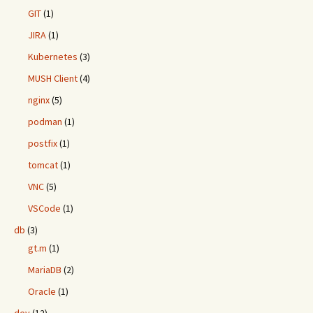
GIT
(1)
JIRA
(1)
Kubernetes
(3)
MUSH Client
(4)
nginx
(5)
podman
(1)
postfix
(1)
tomcat
(1)
VNC
(5)
VSCode
(1)
db
(3)
gt.m
(1)
MariaDB
(2)
Oracle
(1)