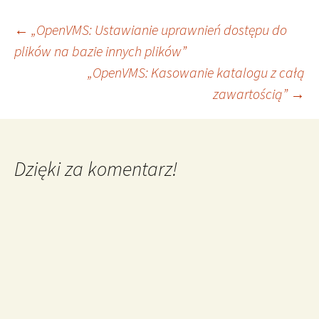
Nawigacja
←
„OpenVMS: Ustawianie uprawnień dostępu do
plików na bazie innych plików”
„OpenVMS: Kasowanie katalogu z całą
wpisu
zawartością”
→
Dzięki za komentarz!