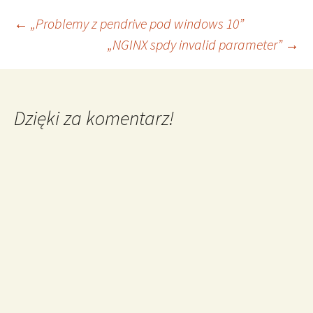
Nawigacja
←
„Problemy z pendrive pod windows 10”
„NGINX spdy invalid parameter”
→
wpisu
Dzięki za komentarz!