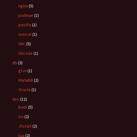
nginx
(5)
podman
(1)
postfix
(1)
tomcat
(1)
VNC
(5)
VSCode
(1)
db
(3)
gt.m
(1)
MariaDB
(2)
Oracle
(1)
dev
(12)
bash
(5)
Go
(2)
JScript
(2)
Lua
(2)