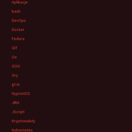
Aplikacje
bash
DevOps
Docker
Fedora
GIT
Go
GOG
Gry
gt.m
HypriotOS
JIRA
JScript
Kryptowaluty
Kubernetes