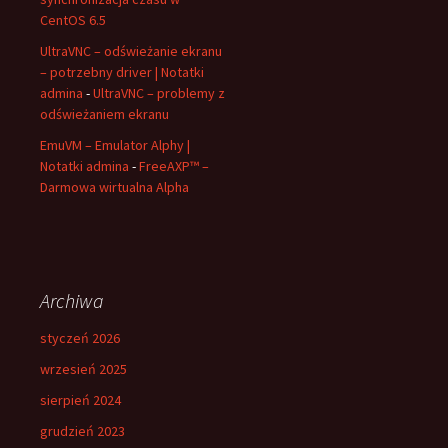
CentOS 6.5
UltraVNC – odświeżanie ekranu
– potrzebny driver | Notatki
admina
-
UltraVNC – problemy z
odświeżaniem ekranu
EmuVM – Emulator Alphy |
Notatki admina
-
FreeAXP™ –
Darmowa wirtualna Alpha
Archiwa
styczeń 2026
wrzesień 2025
sierpień 2024
grudzień 2023