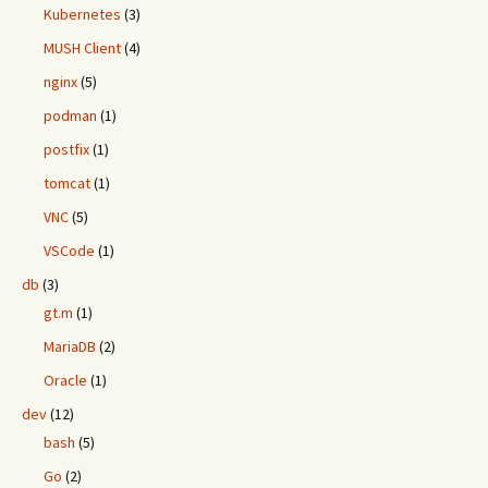
Kubernetes
(3)
MUSH Client
(4)
nginx
(5)
podman
(1)
postfix
(1)
tomcat
(1)
VNC
(5)
VSCode
(1)
db
(3)
gt.m
(1)
MariaDB
(2)
Oracle
(1)
dev
(12)
bash
(5)
Go
(2)