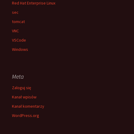
Red Hat Enterprise Linux
sec
tomcat
VNC
VSCode
Windows
Meta
Zaloguj się
Kanał wpisów
Kanał komentarzy
WordPress.org