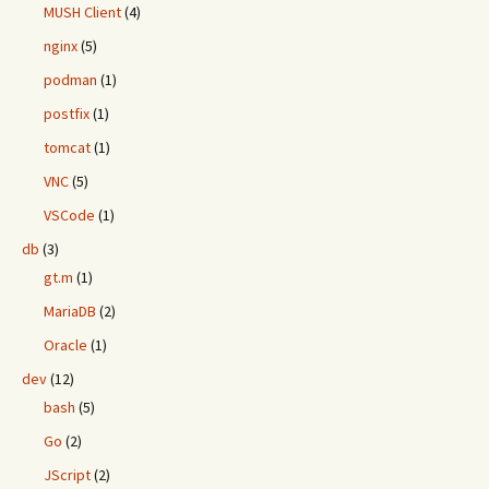
MUSH Client
(4)
nginx
(5)
podman
(1)
postfix
(1)
tomcat
(1)
VNC
(5)
VSCode
(1)
db
(3)
gt.m
(1)
MariaDB
(2)
Oracle
(1)
dev
(12)
bash
(5)
Go
(2)
JScript
(2)