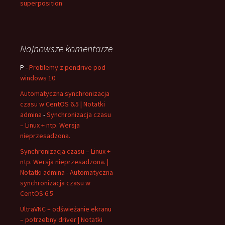
superposition
Najnowsze komentarze
P
-
Problemy z pendrive pod
windows 10
Automatyczna synchronizacja
czasu w CentOS 6.5 | Notatki
admina
-
Synchronizacja czasu
– Linux + ntp. Wersja
nieprzesadzona.
Synchronizacja czasu – Linux +
ntp. Wersja nieprzesadzona. |
Notatki admina
-
Automatyczna
synchronizacja czasu w
CentOS 6.5
UltraVNC – odświeżanie ekranu
– potrzebny driver | Notatki