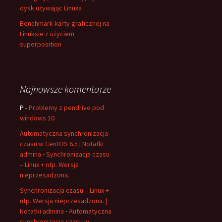
dysk używając Linuxa
Benchmark karty graficznej na
Linuksie z użyciem
superposition
Najnowsze komentarze
P
-
Problemy z pendrive pod
windows 10
Automatyczna synchronizacja
czasu w CentOS 6.5 | Notatki
admina
-
Synchronizacja czasu
– Linux + ntp. Wersja
nieprzesadzona.
Synchronizacja czasu – Linux +
ntp. Wersja nieprzesadzona. |
Notatki admina
-
Automatyczna
synchronizacja czasu w