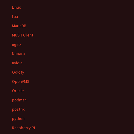
Linux
Lua
MariaDB
MUSH Client
nginx
Nobara
nvidia
Odloty
OpenVMS
Oracle
podman
postfix
python
Raspberry Pi