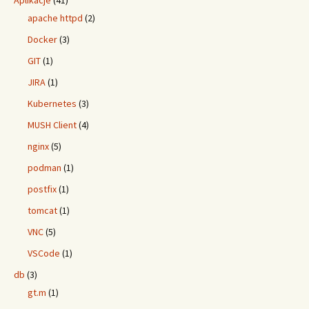
Aplikacje
(41)
apache httpd
(2)
Docker
(3)
GIT
(1)
JIRA
(1)
Kubernetes
(3)
MUSH Client
(4)
nginx
(5)
podman
(1)
postfix
(1)
tomcat
(1)
VNC
(5)
VSCode
(1)
db
(3)
gt.m
(1)