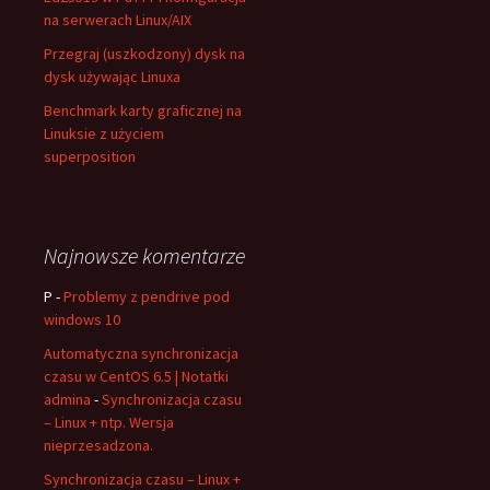
na serwerach Linux/AIX
Przegraj (uszkodzony) dysk na
dysk używając Linuxa
Benchmark karty graficznej na
Linuksie z użyciem
superposition
Najnowsze komentarze
P
-
Problemy z pendrive pod
windows 10
Automatyczna synchronizacja
czasu w CentOS 6.5 | Notatki
admina
-
Synchronizacja czasu
– Linux + ntp. Wersja
nieprzesadzona.
Synchronizacja czasu – Linux +