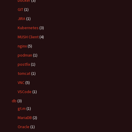
Docker
(3)
GIT
(1)
JIRA
(1)
Kubernetes
(3)
MUSH Client
(4)
nginx
(5)
podman
(1)
postfix
(1)
tomcat
(1)
VNC
(5)
VSCode
(1)
db
(3)
gt.m
(1)
MariaDB
(2)
Oracle
(1)