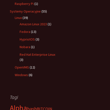
Raspberry Pi
(1)
Systemy Operacyjne
(55)
Linux
(39)
Amazon Linux 2023
(1)
Fedora
(13)
HypriotOS
(3)
Nobara
(1)
Red Hat Enterprise Linux
(3)
OpenVMS
(12)
Windows
(6)
Tagi
Alpha
bash
BITCOIN