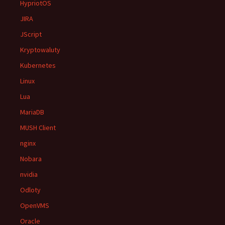
HypriotOS
JIRA
JScript
Kryptowaluty
Kubernetes
Linux
Lua
MariaDB
MUSH Client
nginx
Nobara
nvidia
Odloty
OpenVMS
Oracle