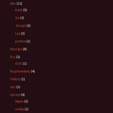
dev
(12)
bash
(5)
Go
(2)
JScript
(2)
Lua
(2)
python
(1)
DevOps
(6)
Gry
(2)
GOG
(1)
Kryptowaluty
(4)
Odloty
(1)
sec
(1)
Sprzęt
(4)
Alpha
(2)
nvidia
(1)