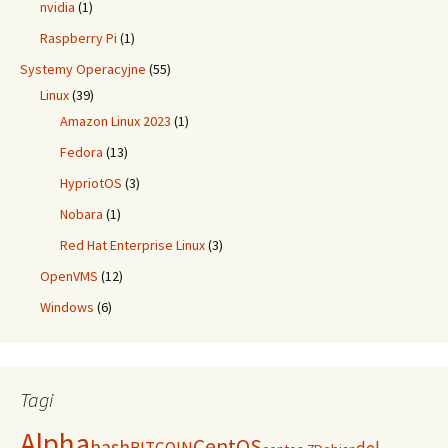
nvidia
(1)
Raspberry Pi
(1)
Systemy Operacyjne
(55)
Linux
(39)
Amazon Linux 2023
(1)
Fedora
(13)
HypriotOS
(3)
Nobara
(1)
Red Hat Enterprise Linux
(3)
OpenVMS
(12)
Windows
(6)
Tagi
Alpha
CentOS
bash