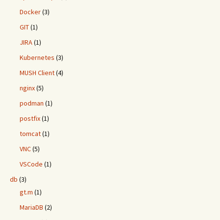
Docker
(3)
GIT
(1)
JIRA
(1)
Kubernetes
(3)
MUSH Client
(4)
nginx
(5)
podman
(1)
postfix
(1)
tomcat
(1)
VNC
(5)
VSCode
(1)
db
(3)
gt.m
(1)
MariaDB
(2)