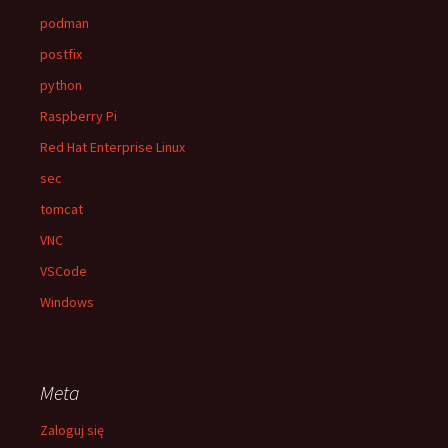
podman
postfix
python
Raspberry Pi
Red Hat Enterprise Linux
sec
tomcat
VNC
VSCode
Windows
Meta
Zaloguj się