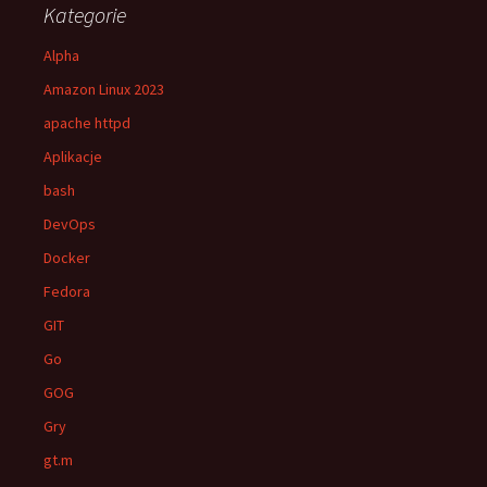
Kategorie
Alpha
Amazon Linux 2023
apache httpd
Aplikacje
bash
DevOps
Docker
Fedora
GIT
Go
GOG
Gry
gt.m