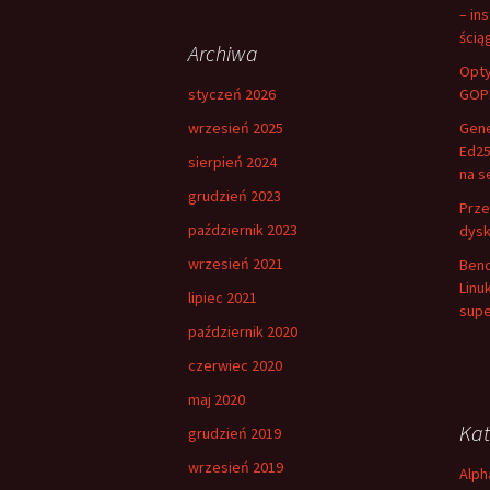
– in
ścią
Archiwa
Opty
styczeń 2026
GOPP
wrzesień 2025
Gene
Ed25
sierpień 2024
na s
grudzień 2023
Prze
październik 2023
dysk
wrzesień 2021
Benc
Linu
lipiec 2021
supe
październik 2020
czerwiec 2020
maj 2020
Kat
grudzień 2019
wrzesień 2019
Alph