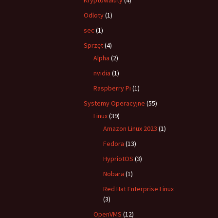
Kryptowaluty
(4)
Odloty
(1)
sec
(1)
Sprzęt
(4)
Alpha
(2)
nvidia
(1)
Raspberry Pi
(1)
Systemy Operacyjne
(55)
Linux
(39)
Amazon Linux 2023
(1)
Fedora
(13)
HypriotOS
(3)
Nobara
(1)
Red Hat Enterprise Linux
(3)
OpenVMS
(12)