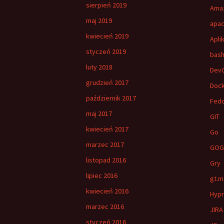
sierpień 2019
Amaz
maj 2019
apac
kwiecień 2019
Apli
styczeń 2019
bas
luty 2018
Dev
grudzień 2017
Doc
październik 2017
Fed
maj 2017
GIT
kwiecień 2017
Go
marzec 2017
GOG
listopad 2016
Gry
lipiec 2016
gt.m
kwiecień 2016
Hypr
marzec 2016
JIRA
styczeń 2016