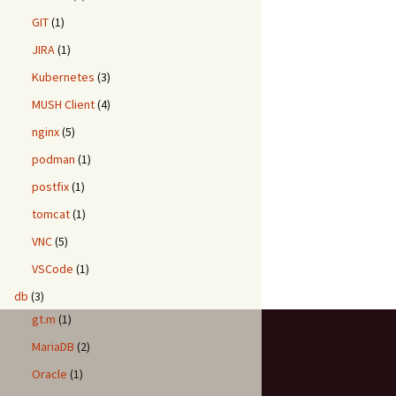
GIT
(1)
JIRA
(1)
Kubernetes
(3)
MUSH Client
(4)
nginx
(5)
podman
(1)
postfix
(1)
tomcat
(1)
VNC
(5)
VSCode
(1)
db
(3)
gt.m
(1)
MariaDB
(2)
Oracle
(1)