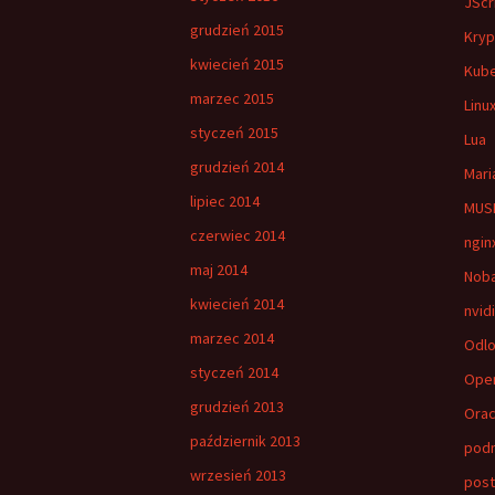
JScr
grudzień 2015
Kryp
kwiecień 2015
Kub
marzec 2015
Linu
styczeń 2015
Lua
grudzień 2014
Mari
lipiec 2014
MUSH
czerwiec 2014
ngin
maj 2014
Nob
kwiecień 2014
nvid
marzec 2014
Odlo
styczeń 2014
Ope
grudzień 2013
Orac
październik 2013
pod
wrzesień 2013
post