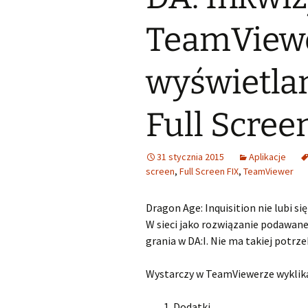
TeamViewe
wyświetla
Full Scree
31 stycznia 2015
Aplikacje
screen
,
Full Screen FIX
,
TeamViewer
Dragon Age: Inquisition nie lubi 
W sieci jako rozwiązanie podawane
grania w DA:I. Nie ma takiej potrze
Wystarczy w TeamViewerze wyklik
Dodatki