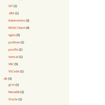
GIT
(1)
JIRA
(1)
Kubernetes
(3)
MUSH Client
(4)
nginx
(5)
podman
(1)
postfix
(1)
tomcat
(1)
VNC
(5)
VSCode
(1)
db
(3)
gt.m
(1)
MariaDB
(2)
Oracle
(1)