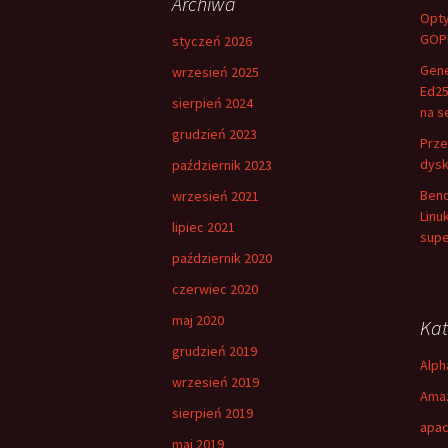
Archiwa
Opty
GOPP
styczeń 2026
Gene
wrzesień 2025
Ed25
sierpień 2024
na s
grudzień 2023
Prze
dysk
październik 2023
Benc
wrzesień 2021
Linu
lipiec 2021
supe
październik 2020
czerwiec 2020
maj 2020
Kat
grudzień 2019
Alph
wrzesień 2019
Amaz
sierpień 2019
apac
maj 2019