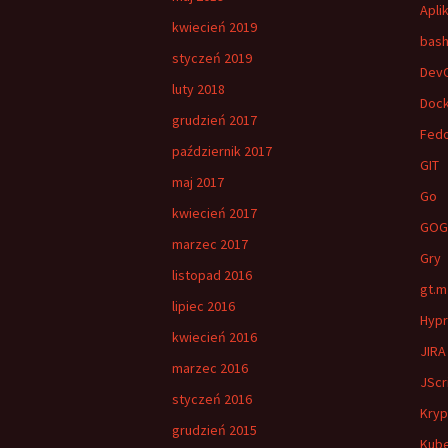
Apli
kwiecień 2019
bas
styczeń 2019
Dev
luty 2018
Doc
grudzień 2017
Fed
październik 2017
GIT
maj 2017
Go
kwiecień 2017
GOG
marzec 2017
Gry
listopad 2016
gt.m
lipiec 2016
Hypr
kwiecień 2016
JIRA
marzec 2016
JScr
styczeń 2016
Kryp
grudzień 2015
Kub