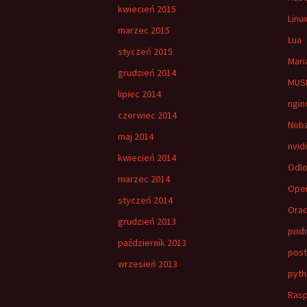
kwiecień 2015
Linu
marzec 2015
Lua
styczeń 2015
Mari
grudzień 2014
MUSH
lipiec 2014
ngin
czerwiec 2014
Nob
maj 2014
nvid
kwiecień 2014
Odlo
marzec 2014
Ope
styczeń 2014
Orac
grudzień 2013
pod
październik 2013
post
wrzesień 2013
pyth
Rasp