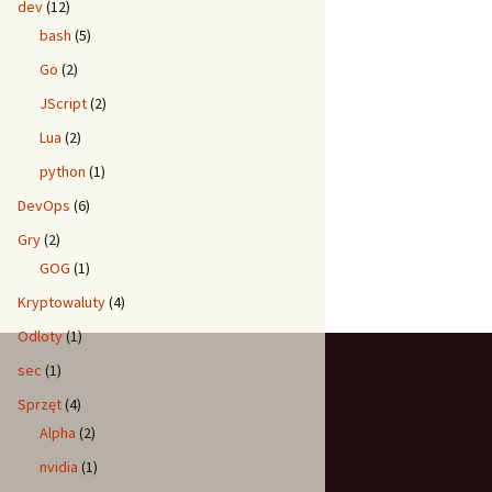
dev
(12)
bash
(5)
Go
(2)
JScript
(2)
Lua
(2)
python
(1)
DevOps
(6)
Gry
(2)
GOG
(1)
Kryptowaluty
(4)
Odloty
(1)
sec
(1)
Sprzęt
(4)
Alpha
(2)
nvidia
(1)