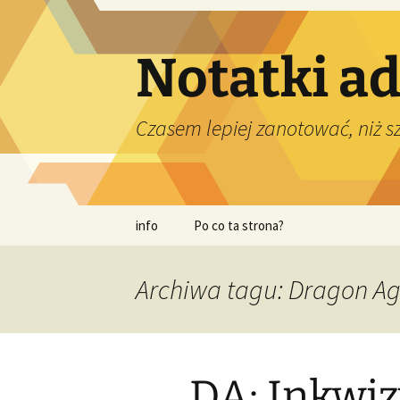
Przejdź
do
treści
Notatki a
Czasem lepiej zanotować, niż 
info
Po co ta strona?
Archiwa tagu: Dragon Ag
DA: Inkwiz