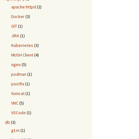
apache httpd
(2)
Docker
(3)
GIT
(1)
JIRA
(1)
Kubernetes
(3)
MUSH Client
(4)
nginx
(5)
podman
(1)
postfix
(1)
tomcat
(1)
VNC
(5)
VSCode
(1)
db
(3)
gt.m
(1)