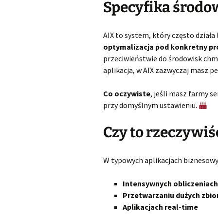
Specyfika środo
AIX to system, który często dział
optymalizacja pod konkretny p
przeciwieństwie do środowisk chmu
aplikacja, w AIX zazwyczaj masz pe
Co oczywiste
, jeśli masz farmy s
przy domyślnym ustawieniu.
Czy to rzeczywiś
W typowych aplikacjach biznesowyc
Intensywnych obliczeniac
Przetwarzaniu dużych zbi
Aplikacjach real-time