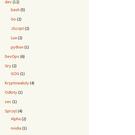
dev
(12)
bash
(5)
Go
(2)
JScript
(2)
Lua
(2)
python
(1)
DevOps
(6)
Gry
(2)
GOG
(1)
Kryptowaluty
(4)
Odloty
(1)
sec
(1)
Sprzęt
(4)
Alpha
(2)
nvidia
(1)