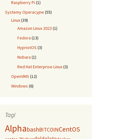
Raspberry Pi
(1)
Systemy Operacyjne
(55)
Linux
(39)
Amazon Linux 2023
(1)
Fedora
(13)
HypriotOS
(3)
Nobara
(1)
Red Hat Enterprise Linux
(3)
OpenVMS
(12)
Windows
(6)
Tagi
Alpha
CentOS
bash
BITCOIN
del
delete