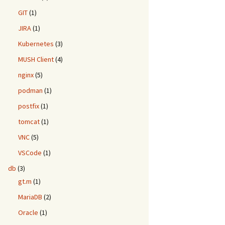
GIT
(1)
JIRA
(1)
Kubernetes
(3)
MUSH Client
(4)
nginx
(5)
podman
(1)
postfix
(1)
tomcat
(1)
VNC
(5)
VSCode
(1)
db
(3)
gt.m
(1)
MariaDB
(2)
Oracle
(1)