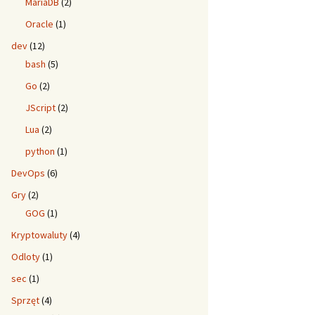
MariaDB
(2)
Oracle
(1)
dev
(12)
bash
(5)
Go
(2)
JScript
(2)
Lua
(2)
python
(1)
DevOps
(6)
Gry
(2)
GOG
(1)
Kryptowaluty
(4)
Odloty
(1)
sec
(1)
Sprzęt
(4)