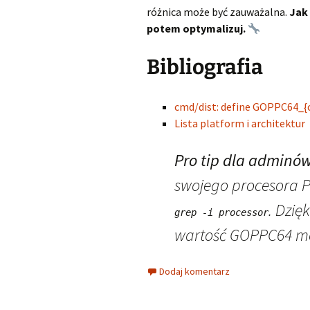
różnica może być zauważalna.
Jak
potem optymalizuj.
Bibliografia
cmd/dist: define GOPPC64_{c
Lista platform i architektur
Pro tip dla adminów
swojego procesora 
. Dzię
grep -i processor
wartość GOPPC64 moż
Dodaj komentarz