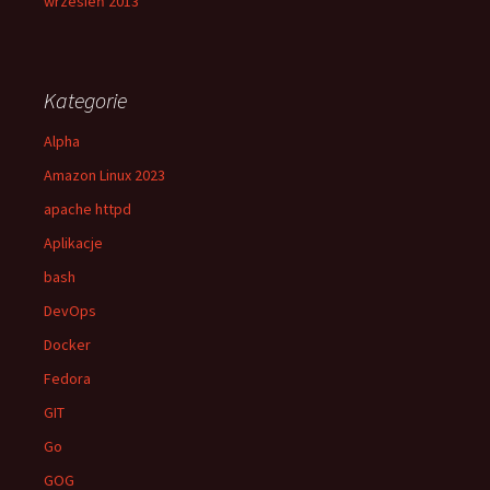
wrzesień 2013
Kategorie
Alpha
Amazon Linux 2023
apache httpd
Aplikacje
bash
DevOps
Docker
Fedora
GIT
Go
GOG