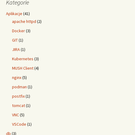
Kategorie
Aplikacje
(41)
apache httpd
(2)
Docker
(3)
GIT
(1)
JIRA
(1)
Kubernetes
(3)
MUSH Client
(4)
nginx
(5)
podman
(1)
postfix
(1)
tomcat
(1)
VNC
(5)
VSCode
(1)
db
(3)