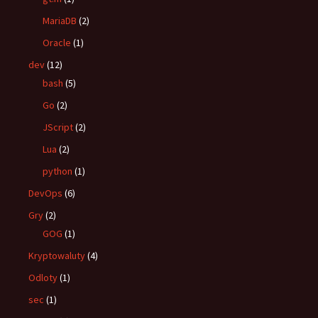
MariaDB
(2)
Oracle
(1)
dev
(12)
bash
(5)
Go
(2)
JScript
(2)
Lua
(2)
python
(1)
DevOps
(6)
Gry
(2)
GOG
(1)
Kryptowaluty
(4)
Odloty
(1)
sec
(1)