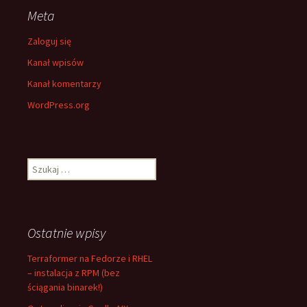
Meta
Zaloguj się
Kanał wpisów
Kanał komentarzy
WordPress.org
Szukaj:
Ostatnie wpisy
Terraformer na Fedorze i RHEL
– instalacja z RPM (bez
ściągania binarek!)