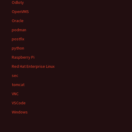
Odloty
OpenVMS
Oracle
podman
postfix
python
Raspberry Pi
Red Hat Enterprise Linux
sec
tomcat
VNC
VSCode
Windows