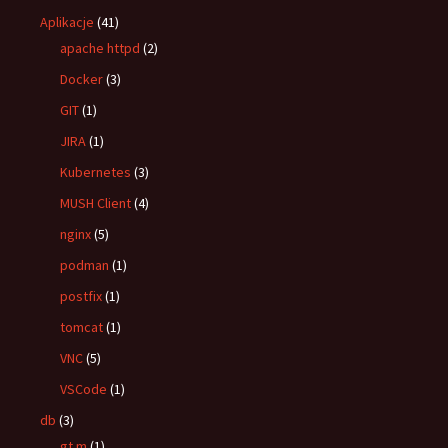
Aplikacje
(41)
apache httpd
(2)
Docker
(3)
GIT
(1)
JIRA
(1)
Kubernetes
(3)
MUSH Client
(4)
nginx
(5)
podman
(1)
postfix
(1)
tomcat
(1)
VNC
(5)
VSCode
(1)
db
(3)
gt.m
(1)