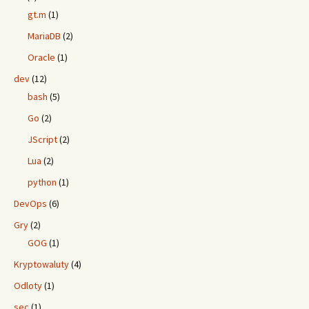
gt.m
(1)
MariaDB
(2)
Oracle
(1)
dev
(12)
bash
(5)
Go
(2)
JScript
(2)
Lua
(2)
python
(1)
DevOps
(6)
Gry
(2)
GOG
(1)
Kryptowaluty
(4)
Odloty
(1)
sec
(1)