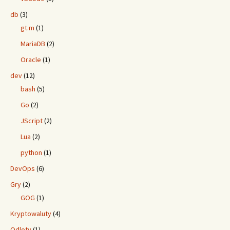
db
(3)
gt.m
(1)
MariaDB
(2)
Oracle
(1)
dev
(12)
bash
(5)
Go
(2)
JScript
(2)
Lua
(2)
python
(1)
DevOps
(6)
Gry
(2)
GOG
(1)
Kryptowaluty
(4)
Odloty
(1)