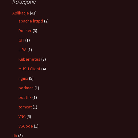
Kategorie
Aplikacje
(41)
apache httpd
(2)
Docker
(3)
GIT
(1)
JIRA
(1)
Kubernetes
(3)
MUSH Client
(4)
nginx
(5)
podman
(1)
postfix
(1)
tomcat
(1)
VNC
(5)
VSCode
(1)
db
(3)