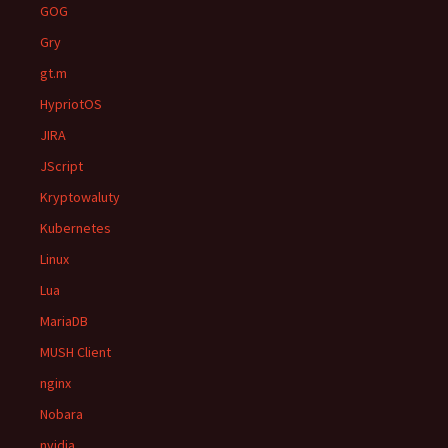
GOG
Gry
gt.m
HypriotOS
JIRA
JScript
Kryptowaluty
Kubernetes
Linux
Lua
MariaDB
MUSH Client
nginx
Nobara
nvidia