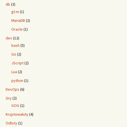
db
(3)
gt.m
(1)
MariaDB
(2)
Oracle
(1)
dev
(12)
bash
(5)
Go
(2)
JScript
(2)
Lua
(2)
python
(1)
DevOps
(6)
Gry
(2)
GOG
(1)
Kryptowaluty
(4)
Odloty
(1)