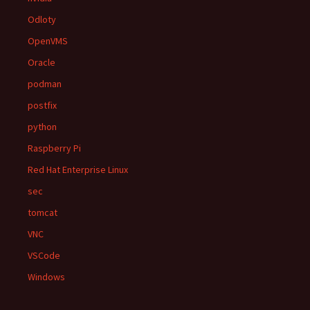
Odloty
OpenVMS
Oracle
podman
postfix
python
Raspberry Pi
Red Hat Enterprise Linux
sec
tomcat
VNC
VSCode
Windows