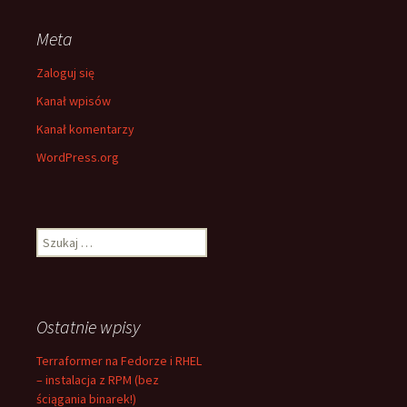
Meta
Zaloguj się
Kanał wpisów
Kanał komentarzy
WordPress.org
Szukaj:
Ostatnie wpisy
Terraformer na Fedorze i RHEL
– instalacja z RPM (bez
ściągania binarek!)