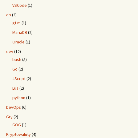
VSCode
(1)
db
(3)
gt.m
(1)
MariaDB
(2)
Oracle
(1)
dev
(12)
bash
(5)
Go
(2)
JScript
(2)
Lua
(2)
python
(1)
DevOps
(6)
Gry
(2)
GOG
(1)
Kryptowaluty
(4)