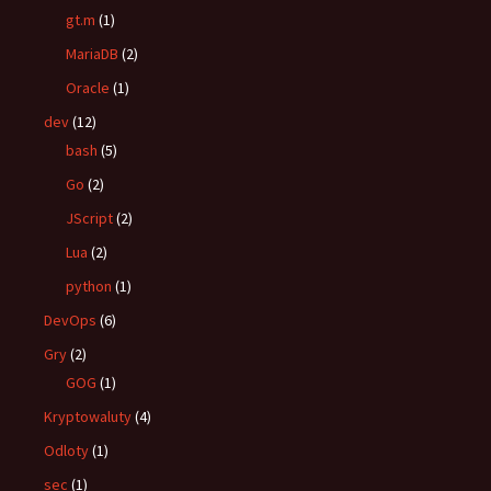
gt.m
(1)
MariaDB
(2)
Oracle
(1)
dev
(12)
bash
(5)
Go
(2)
JScript
(2)
Lua
(2)
python
(1)
DevOps
(6)
Gry
(2)
GOG
(1)
Kryptowaluty
(4)
Odloty
(1)
sec
(1)