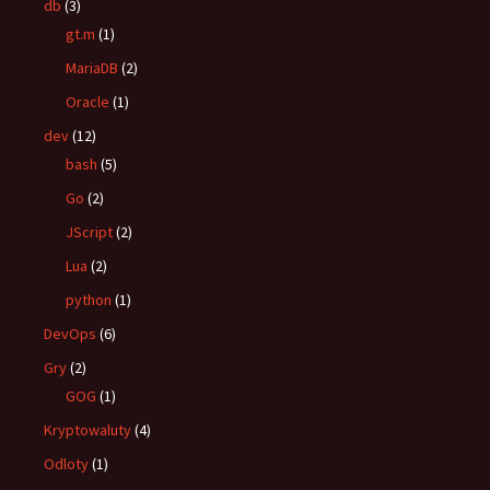
db
(3)
gt.m
(1)
MariaDB
(2)
Oracle
(1)
dev
(12)
bash
(5)
Go
(2)
JScript
(2)
Lua
(2)
python
(1)
DevOps
(6)
Gry
(2)
GOG
(1)
Kryptowaluty
(4)
Odloty
(1)