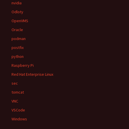
nvidia
Odloty
OpenVMS
Oracle
podman
postfix
python
Raspberry Pi
Red Hat Enterprise Linux
sec
tomcat
VNC
VSCode
Windows