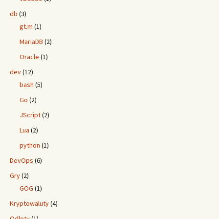
db
(3)
gt.m
(1)
MariaDB
(2)
Oracle
(1)
dev
(12)
bash
(5)
Go
(2)
JScript
(2)
Lua
(2)
python
(1)
DevOps
(6)
Gry
(2)
GOG
(1)
Kryptowaluty
(4)
Odloty
(1)