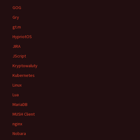
GOG
Gry
gt.m
HypriotOS
JIRA
JScript
Kryptowaluty
Kubernetes
Linux
Lua
MariaDB
MUSH Client
nginx
Nobara