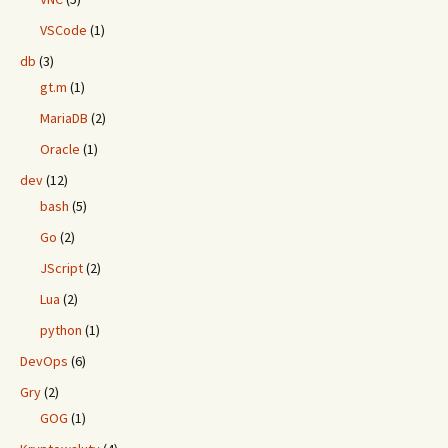
VSCode
(1)
db
(3)
gt.m
(1)
MariaDB
(2)
Oracle
(1)
dev
(12)
bash
(5)
Go
(2)
JScript
(2)
Lua
(2)
python
(1)
DevOps
(6)
Gry
(2)
GOG
(1)