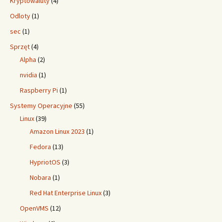
Kryptowaluty
(4)
Odloty
(1)
sec
(1)
Sprzęt
(4)
Alpha
(2)
nvidia
(1)
Raspberry Pi
(1)
Systemy Operacyjne
(55)
Linux
(39)
Amazon Linux 2023
(1)
Fedora
(13)
HypriotOS
(3)
Nobara
(1)
Red Hat Enterprise Linux
(3)
OpenVMS
(12)