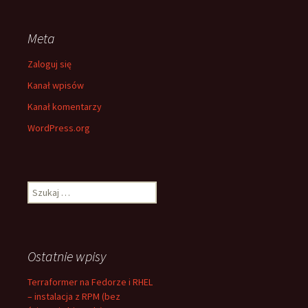
Meta
Zaloguj się
Kanał wpisów
Kanał komentarzy
WordPress.org
Szukaj:
Ostatnie wpisy
Terraformer na Fedorze i RHEL
– instalacja z RPM (bez