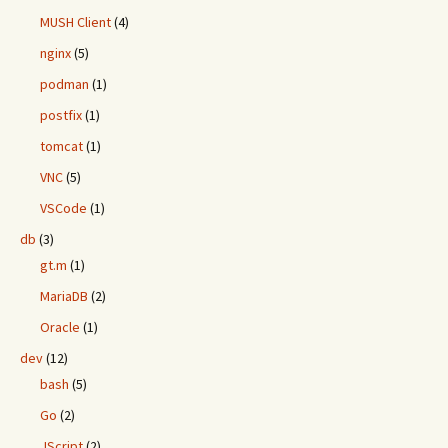
MUSH Client
(4)
nginx
(5)
podman
(1)
postfix
(1)
tomcat
(1)
VNC
(5)
VSCode
(1)
db
(3)
gt.m
(1)
MariaDB
(2)
Oracle
(1)
dev
(12)
bash
(5)
Go
(2)
JScript
(2)