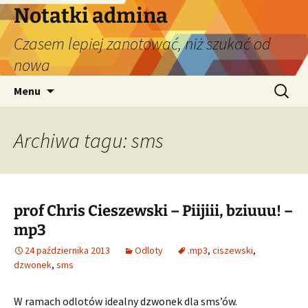
Przejdź
Notatki admina
do
Czasem lepiej zanotować, niż szukać od
treści
nowa
Szukaj:
Menu
Archiwa tagu: sms
prof Chris Cieszewski – Piijiii, bziuuu! –
mp3
24 października 2013
Odloty
.mp3
,
ciszewski
,
dzwonek
,
sms
W ramach odlotów idealny dzwonek dla sms’ów.