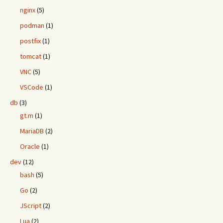
nginx
(5)
podman
(1)
postfix
(1)
tomcat
(1)
VNC
(5)
VSCode
(1)
db
(3)
gt.m
(1)
MariaDB
(2)
Oracle
(1)
dev
(12)
bash
(5)
Go
(2)
JScript
(2)
Lua
(2)