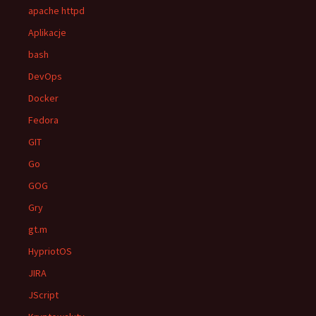
apache httpd
Aplikacje
bash
DevOps
Docker
Fedora
GIT
Go
GOG
Gry
gt.m
HypriotOS
JIRA
JScript