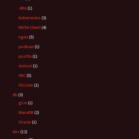
JIRA
(1)
Kubernetes
(3)
MUSH Client
(4)
nginx
(5)
podman
(1)
postfix
(1)
tomcat
(1)
VNC
(5)
VSCode
(1)
db
(3)
gt.m
(1)
MariaDB
(2)
Oracle
(1)
dev
(12)