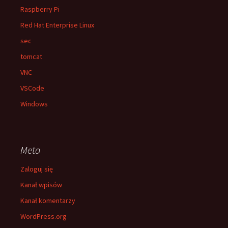
Raspberry Pi
Red Hat Enterprise Linux
sec
tomcat
VNC
VSCode
Windows
Meta
Zaloguj się
Kanał wpisów
Kanał komentarzy
WordPress.org