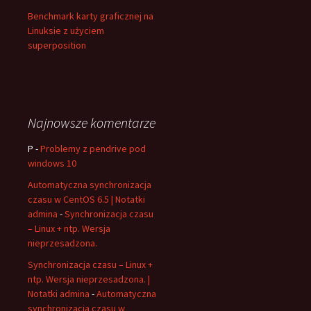
Benchmark karty graficznej na
Linuksie z użyciem
superposition
Najnowsze komentarze
P
-
Problemy z pendrive pod
windows 10
Automatyczna synchronizacja
czasu w CentOS 6.5 | Notatki
admina
-
Synchronizacja czasu
– Linux + ntp. Wersja
nieprzesadzona.
Synchronizacja czasu – Linux +
ntp. Wersja nieprzesadzona. |
Notatki admina
-
Automatyczna
synchronizacja czasu w