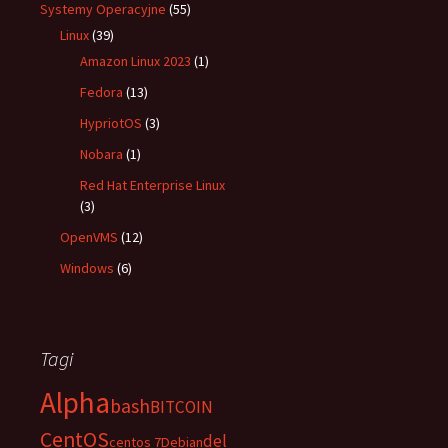
Systemy Operacyjne
(55)
Linux
(39)
Amazon Linux 2023
(1)
Fedora
(13)
HypriotOS
(3)
Nobara
(1)
Red Hat Enterprise Linux
(3)
OpenVMS
(12)
Windows
(6)
Tagi
Alpha
bash
BITCOIN
CentOS
del
centos 7
Debian