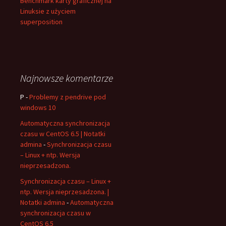
Benchmark karty graficznej na
Linuksie z użyciem
superposition
Najnowsze komentarze
P
-
Problemy z pendrive pod
windows 10
Automatyczna synchronizacja
czasu w CentOS 6.5 | Notatki
admina
-
Synchronizacja czasu
– Linux + ntp. Wersja
nieprzesadzona.
Synchronizacja czasu – Linux +
ntp. Wersja nieprzesadzona. |
Notatki admina
-
Automatyczna
synchronizacja czasu w
CentOS 6.5