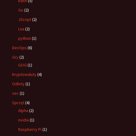
bash
(5)
Go
(2)
JScript
(2)
Lua
(2)
python
(1)
DevOps
(6)
Gry
(2)
GOG
(1)
Kryptowaluty
(4)
Odloty
(1)
sec
(1)
Sprzęt
(4)
Alpha
(2)
nvidia
(1)
Raspberry Pi
(1)