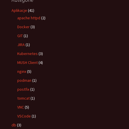
Aplikacje
(41)
apache httpd
(2)
Docker
(3)
GIT
(1)
JIRA
(1)
Kubernetes
(3)
MUSH Client
(4)
nginx
(5)
podman
(1)
postfix
(1)
tomcat
(1)
VNC
(5)
VSCode
(1)
db
(3)