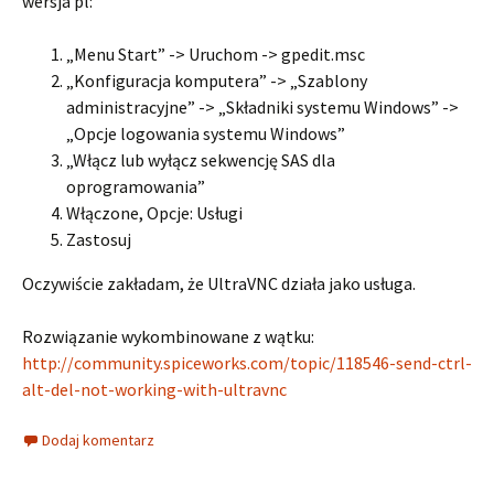
wersja pl:
„Menu Start” -> Uruchom -> gpedit.msc
„Konfiguracja komputera” -> „Szablony
administracyjne” -> „Składniki systemu Windows” ->
„Opcje logowania systemu Windows”
„Włącz lub wyłącz sekwencję SAS dla
oprogramowania”
Włączone, Opcje: Usługi
Zastosuj
Oczywiście zakładam, że UltraVNC działa jako usługa.
Rozwiązanie wykombinowane z wątku:
http://community.spiceworks.com/topic/118546-send-ctrl-
alt-del-not-working-with-ultravnc
Dodaj komentarz