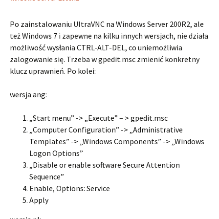
Po zainstalowaniu UltraVNC na Windows Server 200R2, ale
też Windows 7 i zapewne na kilku innych wersjach, nie działa
możliwość wysłania CTRL-ALT-DEL, co uniemożliwia
zalogowanie się. Trzeba w gpedit.msc zmienić konkretny
klucz uprawnień. Po kolei:
wersja ang:
„Start menu” -> „Execute” – > gpedit.msc
„Computer Configuration” -> „Administrative
Templates” -> „Windows Components” -> „Windows
Logon Options”
„Disable or enable software Secure Attention
Sequence”
Enable, Options: Service
Apply