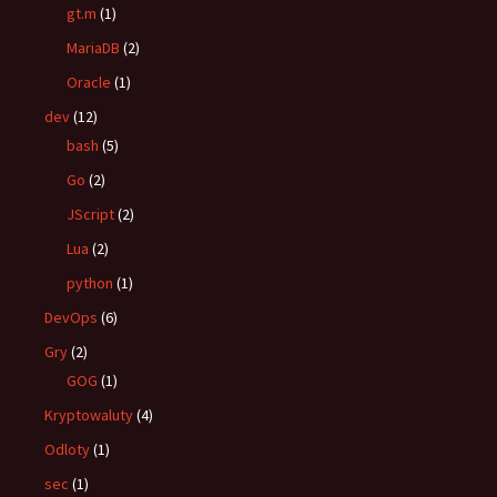
gt.m
(1)
MariaDB
(2)
Oracle
(1)
dev
(12)
bash
(5)
Go
(2)
JScript
(2)
Lua
(2)
python
(1)
DevOps
(6)
Gry
(2)
GOG
(1)
Kryptowaluty
(4)
Odloty
(1)
sec
(1)