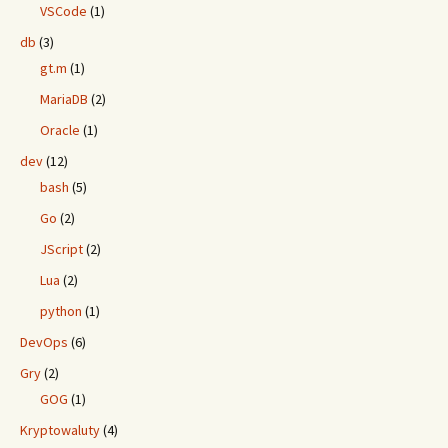
VSCode
(1)
db
(3)
gt.m
(1)
MariaDB
(2)
Oracle
(1)
dev
(12)
bash
(5)
Go
(2)
JScript
(2)
Lua
(2)
python
(1)
DevOps
(6)
Gry
(2)
GOG
(1)
Kryptowaluty
(4)