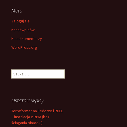
Meta
Zaloguj się
Kanał wpisów
Kanał komentarzy
WordPress.org
Szukaj:
Ostatnie wpisy
Terraformer na Fedorze i RHEL
– instalacja z RPM (bez
ściągania binarek!)