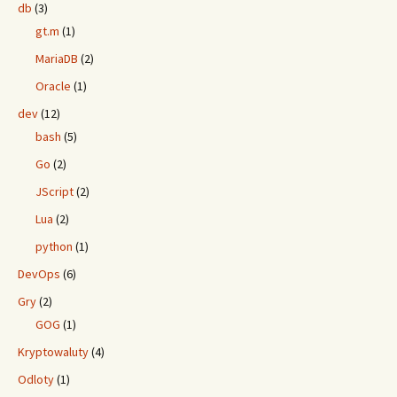
db
(3)
gt.m
(1)
MariaDB
(2)
Oracle
(1)
dev
(12)
bash
(5)
Go
(2)
JScript
(2)
Lua
(2)
python
(1)
DevOps
(6)
Gry
(2)
GOG
(1)
Kryptowaluty
(4)
Odloty
(1)