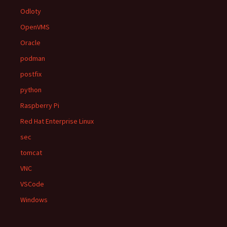
Odloty
OpenVMS
Oracle
podman
postfix
python
Raspberry Pi
Red Hat Enterprise Linux
sec
tomcat
VNC
VSCode
Windows