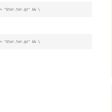
> "$tar.tar.gz" && \
> "$tar.tar.gz" && \