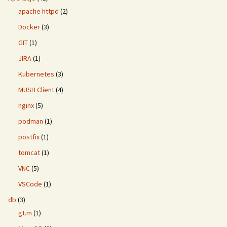
apache httpd
(2)
Docker
(3)
GIT
(1)
JIRA
(1)
Kubernetes
(3)
MUSH Client
(4)
nginx
(5)
podman
(1)
postfix
(1)
tomcat
(1)
VNC
(5)
VSCode
(1)
db
(3)
gt.m
(1)