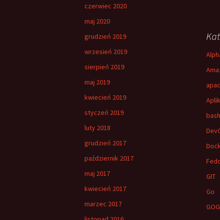
czerwiec 2020
maj 2020
Kat
grudzień 2019
wrzesień 2019
Alph
sierpień 2019
Amaz
maj 2019
apac
kwiecień 2019
Apli
styczeń 2019
bas
luty 2018
Dev
grudzień 2017
Doc
październik 2017
Fed
maj 2017
GIT
kwiecień 2017
Go
marzec 2017
GOG
listopad 2016