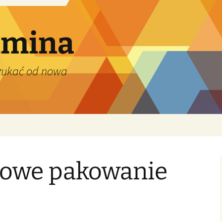
dmina
szukać od nowa
owe pakowanie