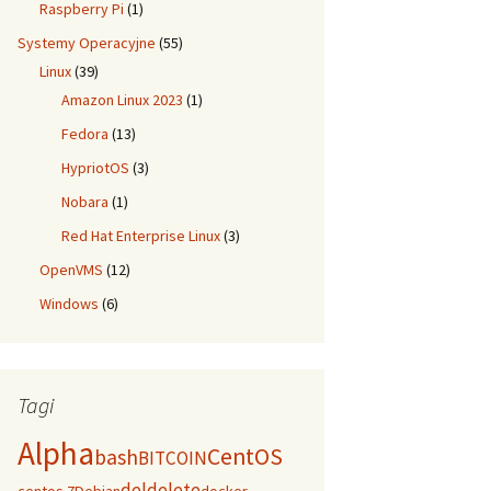
Raspberry Pi
(1)
Systemy Operacyjne
(55)
Linux
(39)
Amazon Linux 2023
(1)
Fedora
(13)
HypriotOS
(3)
Nobara
(1)
Red Hat Enterprise Linux
(3)
OpenVMS
(12)
Windows
(6)
Tagi
Alpha
CentOS
bash
BITCOIN
del
delete