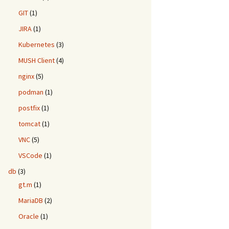
GIT
(1)
JIRA
(1)
Kubernetes
(3)
MUSH Client
(4)
nginx
(5)
podman
(1)
postfix
(1)
tomcat
(1)
VNC
(5)
VSCode
(1)
db
(3)
gt.m
(1)
MariaDB
(2)
Oracle
(1)