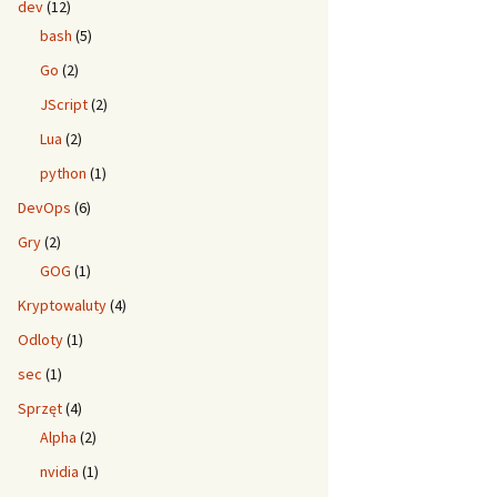
dev
(12)
bash
(5)
Go
(2)
JScript
(2)
Lua
(2)
python
(1)
DevOps
(6)
Gry
(2)
GOG
(1)
Kryptowaluty
(4)
Odloty
(1)
sec
(1)
Sprzęt
(4)
Alpha
(2)
nvidia
(1)