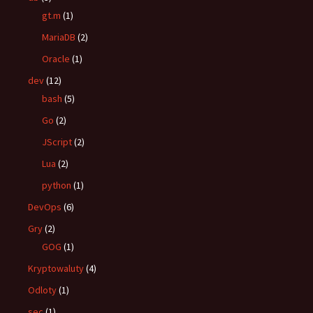
gt.m
(1)
MariaDB
(2)
Oracle
(1)
dev
(12)
bash
(5)
Go
(2)
JScript
(2)
Lua
(2)
python
(1)
DevOps
(6)
Gry
(2)
GOG
(1)
Kryptowaluty
(4)
Odloty
(1)
sec
(1)