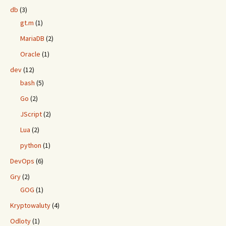
db
(3)
gt.m
(1)
MariaDB
(2)
Oracle
(1)
dev
(12)
bash
(5)
Go
(2)
JScript
(2)
Lua
(2)
python
(1)
DevOps
(6)
Gry
(2)
GOG
(1)
Kryptowaluty
(4)
Odloty
(1)