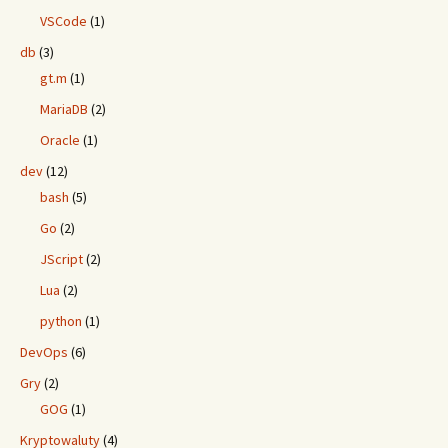
VSCode
(1)
db
(3)
gt.m
(1)
MariaDB
(2)
Oracle
(1)
dev
(12)
bash
(5)
Go
(2)
JScript
(2)
Lua
(2)
python
(1)
DevOps
(6)
Gry
(2)
GOG
(1)
Kryptowaluty
(4)