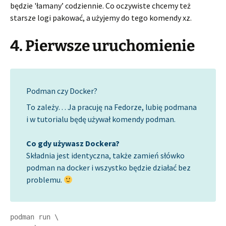
będzie 'łamany’ codziennie. Co oczywiste chcemy też
starsze logi pakować, a użyjemy do tego komendy xz.
4. Pierwsze uruchomienie
Podman czy Docker?
To zależy… Ja pracuję na Fedorze, lubię podmana
i w tutorialu będę używał komendy podman.
Co gdy używasz Dockera?
Składnia jest identyczna, także zamień słówko
podman na docker i wszystko będzie działać bez
problemu.
podman run \
