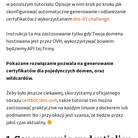
w poniższym tutorialu. Opisuje w nim krok po kroku jak
skonfigurować automatyczne generowanie i odświeżanie
certyfikatów z wykorzystaniem
dns-01 challenge
.
Instrukcja ta ma zastosowanie tylko gdy Twoja domena
hostowana jest przez OVH, wykorzystywać bowiem
będziemy API tej firmy.
Pokazane rozwiązanie pozwala na generowanie
certyfikatów dla pojedynczych domen, oraz
wildcardów.
Żeby było jeszcze ciekawiej, skorzystamy z oficjalnego
obrazu
certbot/dns-ovh
, także tutorial ten można
zastosować praktycznie na każdym linuxie z dockerem lub
podmanem. No i przy okazji jest szansa, że będzie przez
jakiś czas aktualny.