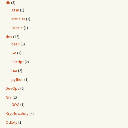
db
(3)
gt.m
(1)
MariaDB
(2)
Oracle
(1)
dev
(12)
bash
(5)
Go
(2)
JScript
(2)
Lua
(2)
python
(1)
DevOps
(6)
Gry
(2)
GOG
(1)
Kryptowaluty
(4)
Odloty
(1)