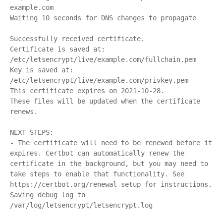
example.com

Waiting 10 seconds for DNS changes to propagate

Successfully received certificate.

Certificate is saved at: 
/etc/letsencrypt/live/example.com/fullchain.pem

Key is saved at:         
/etc/letsencrypt/live/example.com/privkey.pem

This certificate expires on 2021-10-28.

These files will be updated when the certificate 
renews.

NEXT STEPS:

- The certificate will need to be renewed before it 
expires. Certbot can automatically renew the 
certificate in the background, but you may need to 
take steps to enable that functionality. See 
https://certbot.org/renewal-setup for instructions.

Saving debug log to 
/var/log/letsencrypt/letsencrypt.log
