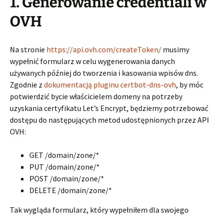
1. Generowanie credentiali w
OVH
Na stronie
https://api.ovh.com/createToken/
musimy
wypełnić formularz w celu wygenerowania danych
używanych później do tworzenia i kasowania wpisów dns.
Zgodnie z
dokumentacją pluginu certbot-dns-ovh
, by móc
potwierdzić bycie właścicielem domeny na potrzeby
uzyskania certyfikatu Let’s Encrypt, będziemy potrzebować
dostępu do następujących metod udostępnionych przez API
OVH:
GET /domain/zone/*
PUT /domain/zone/*
POST /domain/zone/*
DELETE /domain/zone/*
Tak wygląda formularz, który wypełniłem dla swojego