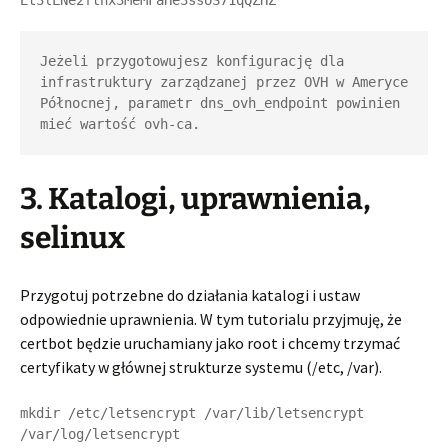
Jeżeli przygotowujesz konfigurację dla 
infrastruktury zarządzanej przez OVH w Ameryce 
Północnej, parametr dns_ovh_endpoint powinien 
mieć wartość ovh-ca. 
3. Katalogi, uprawnienia,
selinux
Przygotuj potrzebne do działania katalogi i ustaw
odpowiednie uprawnienia. W tym tutorialu przyjmuję, że
certbot będzie uruchamiany jako root i chcemy trzymać
certyfikaty w głównej strukturze systemu (/etc, /var).
mkdir /etc/letsencrypt /var/lib/letsencrypt 
/var/log/letsencrypt
