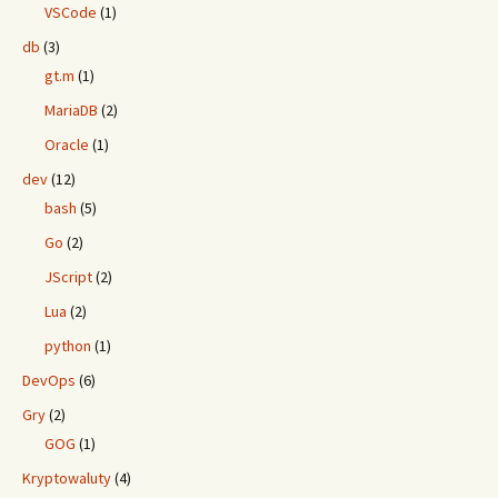
VSCode
(1)
db
(3)
gt.m
(1)
MariaDB
(2)
Oracle
(1)
dev
(12)
bash
(5)
Go
(2)
JScript
(2)
Lua
(2)
python
(1)
DevOps
(6)
Gry
(2)
GOG
(1)
Kryptowaluty
(4)