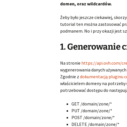
domen, oraz wildcardów.
Żeby było jeszcze ciekawiej, skor
tutorial ten można zastosować pra
podmanem. No i przy okazji jest sz
1. Generowanie 
Na stronie
https://api.ovh.com/c
wygenerowania danych używanych p
Zgodnie z
dokumentacją pluginu c
właścicielem domeny na potrzeby u
potrzebować dostępu do następuj
GET /domain/zone/*
PUT /domain/zone/*
POST /domain/zone/*
DELETE /domain/zone/*