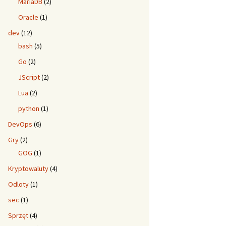
MariaDB
(2)
Oracle
(1)
dev
(12)
bash
(5)
Go
(2)
JScript
(2)
Lua
(2)
python
(1)
DevOps
(6)
Gry
(2)
GOG
(1)
Kryptowaluty
(4)
Odloty
(1)
sec
(1)
Sprzęt
(4)