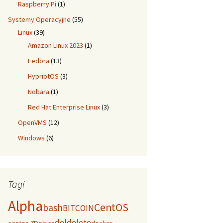
Raspberry Pi
(1)
Systemy Operacyjne
(55)
Linux
(39)
Amazon Linux 2023
(1)
Fedora
(13)
HypriotOS
(3)
Nobara
(1)
Red Hat Enterprise Linux
(3)
OpenVMS
(12)
Windows
(6)
Tagi
Alpha
CentOS
bash
BITCOIN
del
delete