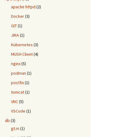
apache httpd
(2)
Docker
(3)
GIT
(1)
JIRA
(1)
Kubernetes
(3)
MUSH Client
(4)
nginx
(5)
podman
(1)
postfix
(1)
tomcat
(1)
VNC
(5)
VSCode
(1)
db
(3)
gt.m
(1)