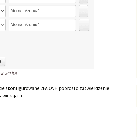
ur script
macie skonfigurowane 2FA OVH poprosi o zatwierdzenie
zawierająca: