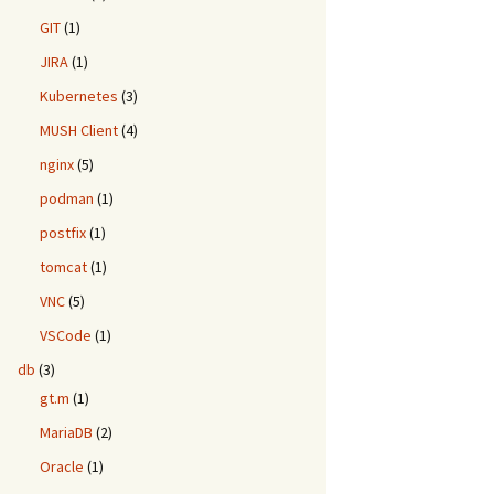
GIT
(1)
JIRA
(1)
Kubernetes
(3)
MUSH Client
(4)
nginx
(5)
podman
(1)
postfix
(1)
tomcat
(1)
VNC
(5)
VSCode
(1)
db
(3)
gt.m
(1)
MariaDB
(2)
Oracle
(1)