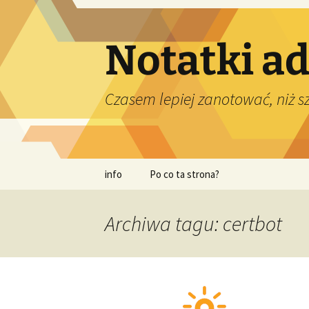
Przejdź
do
treści
Notatki a
Czasem lepiej zanotować, niż 
info
Po co ta strona?
Archiwa tagu: certbot