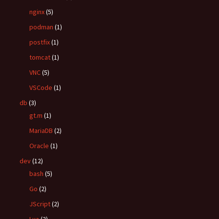
nginx
(5)
podman
(1)
postfix
(1)
tomcat
(1)
VNC
(5)
VSCode
(1)
db
(3)
gt.m
(1)
MariaDB
(2)
Oracle
(1)
dev
(12)
bash
(5)
Go
(2)
JScript
(2)