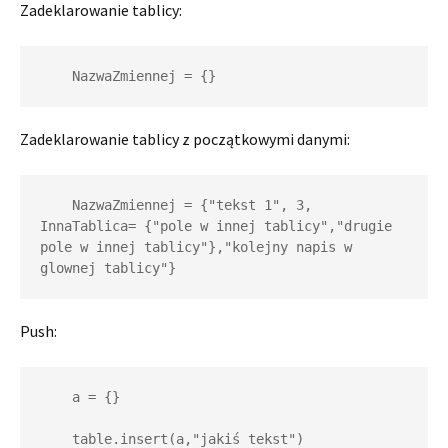
Zadeklarowanie tablicy:
    NazwaZmiennej = {}
Zadeklarowanie tablicy z początkowymi danymi:
    NazwaZmiennej = {"tekst 1", 3, 
InnaTablica= {"pole w innej tablicy","drugie 
pole w innej tablicy"},"kolejny napis w 
glownej tablicy"}
Push:
    a = {}

    table.insert(a,"jakiś tekst")