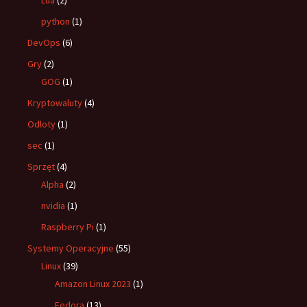
Lua
(2)
python
(1)
DevOps
(6)
Gry
(2)
GOG
(1)
Kryptowaluty
(4)
Odloty
(1)
sec
(1)
Sprzęt
(4)
Alpha
(2)
nvidia
(1)
Raspberry Pi
(1)
Systemy Operacyjne
(55)
Linux
(39)
Amazon Linux 2023
(1)
Fedora
(13)