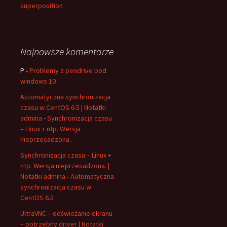
superposition
Najnowsze komentarze
P
-
Problemy z pendrive pod
windows 10
Automatyczna synchronizacja
czasu w CentOS 6.5 | Notatki
admina
-
Synchronizacja czasu
– Linux + ntp. Wersja
nieprzesadzona.
Synchronizacja czasu – Linux +
ntp. Wersja nieprzesadzona. |
Notatki admina
-
Automatyczna
synchronizacja czasu w
CentOS 6.5
UltraVNC – odświeżanie ekranu
– potrzebny driver | Notatki