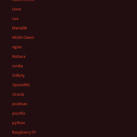
Linux
Lua
MariaDB
MUSH Client
nginx
Nobara
nvidia
Odloty
OpenVMS
Oracle
podman
postfix
python
Raspberry Pi