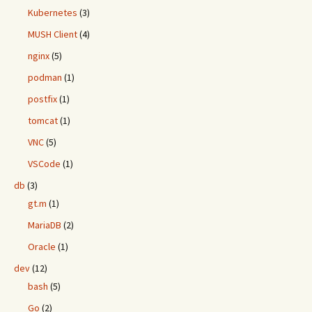
Kubernetes
(3)
MUSH Client
(4)
nginx
(5)
podman
(1)
postfix
(1)
tomcat
(1)
VNC
(5)
VSCode
(1)
db
(3)
gt.m
(1)
MariaDB
(2)
Oracle
(1)
dev
(12)
bash
(5)
Go
(2)