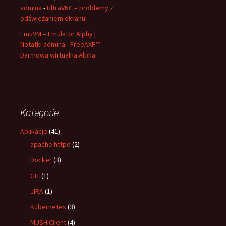
admina
-
UltraVNC – problemy z
odświeżaniem ekranu
EmuVM – Emulator Alphy |
Notatki admina
-
FreeAXP™ –
Darmowa wirtualna Alpha
Kategorie
Aplikacje
(41)
apache httpd
(2)
Docker
(3)
GIT
(1)
JIRA
(1)
Kubernetes
(3)
MUSH Client
(4)