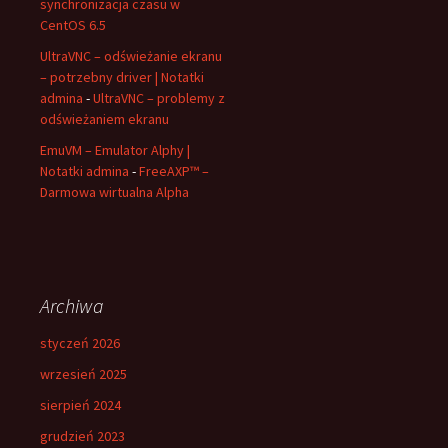
synchronizacja czasu w
CentOS 6.5
UltraVNC – odświeżanie ekranu
– potrzebny driver | Notatki
admina
-
UltraVNC – problemy z
odświeżaniem ekranu
EmuVM – Emulator Alphy |
Notatki admina
-
FreeAXP™ –
Darmowa wirtualna Alpha
Archiwa
styczeń 2026
wrzesień 2025
sierpień 2024
grudzień 2023