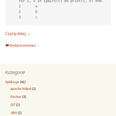
    for i, v in ipairs(t) do print(i, v) end

    1       a

    2       b

    3       c
Lua: Operacje na tablicach
Czytaj dalej
→
Dodaj komentarz
Kategorie
Aplikacje
(41)
apache httpd
(2)
Docker
(3)
GIT
(1)
JIRA
(1)