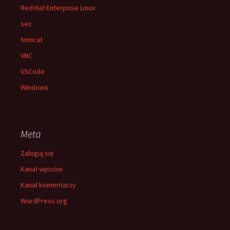
Red Hat Enterprise Linux
sec
tomcat
VNC
VSCode
Windows
Meta
Zaloguj się
Kanał wpisów
Kanał komentarzy
WordPress.org