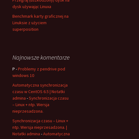
Przegraj (uszkodzony) dysk na
dysk używając Linuxa
Benchmark karty graficznej na
Linuksie z użyciem
superposition
Najnowsze komentarze
P
-
Problemy z pendrive pod
windows 10
Automatyczna synchronizacja
czasu w CentOS 6.5 | Notatki
admina
-
Synchronizacja czasu
– Linux + ntp. Wersja
nieprzesadzona.
Synchronizacja czasu – Linux +
ntp. Wersja nieprzesadzona. |
Notatki admina
-
Automatyczna