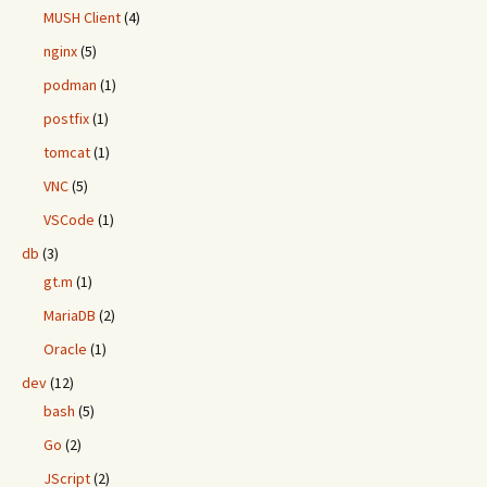
MUSH Client
(4)
nginx
(5)
podman
(1)
postfix
(1)
tomcat
(1)
VNC
(5)
VSCode
(1)
db
(3)
gt.m
(1)
MariaDB
(2)
Oracle
(1)
dev
(12)
bash
(5)
Go
(2)
JScript
(2)