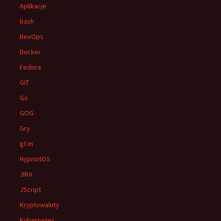
Aplikacje
bash
DevOps
Docker
Fedora
GIT
Go
GOG
Gry
gt.m
HypriotOS
JIRA
JScript
Kryptowaluty
Kubernetes